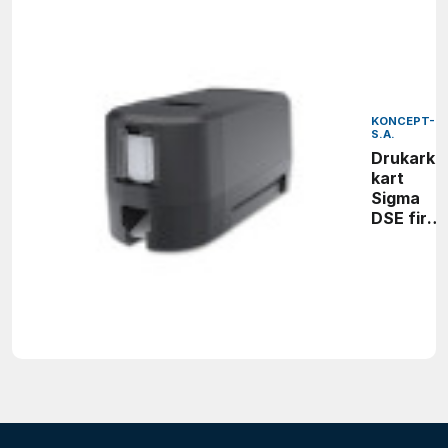
KONCEPT-L
S.A.
Drukarka
kart
Sigma
DSE firm
Entrust