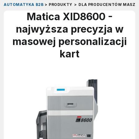
AUTOMATYKA B2B
>
PRODUKTY
>
DLA PRODUCENTÓW MASZY
Matica XID8600 -
najwyższa precyzja w
masowej personalizacji
kart