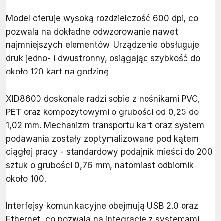
Model oferuje wysoką rozdzielczość 600 dpi, co
pozwala na dokładne odwzorowanie nawet
najmniejszych elementów. Urządzenie obsługuje
druk jedno- i dwustronny, osiągając szybkość do
około 120 kart na godzinę.
XID8600 doskonale radzi sobie z nośnikami PVC,
PET oraz kompozytowymi o grubości od 0,25 do
1,02 mm. Mechanizm transportu kart oraz system
podawania zostały zoptymalizowane pod kątem
ciągłej pracy - standardowy podajnik mieści do 200
sztuk o grubości 0,76 mm, natomiast odbiornik
około 100.
Interfejsy komunikacyjne obejmują USB 2.0 oraz
Ethernet, co pozwala na integrację z systemami