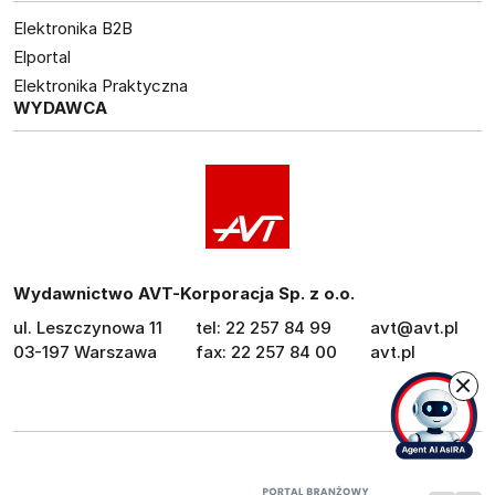
Elektronika B2B
Elportal
Elektronika Praktyczna
WYDAWCA
Wydawnictwo AVT-Korporacja Sp. z o.o.
ul. Leszczynowa 11
tel: 22 257 84 99
avt@avt.pl
03-197 Warszawa
fax: 22 257 84 00
avt.pl