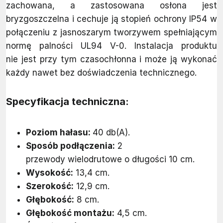
zachowana, a zastosowana osłona jest
bryzgoszczelna i cechuje ją stopień ochrony IP54 w
połączeniu z jasnoszarym tworzywem spełniającym
normę palności UL94 V-0. Instalacja produktu
nie jest przy tym czasochłonna i może ją wykonać
każdy nawet bez doświadczenia technicznego.
Specyfikacja techniczna:
Poziom hałasu:
40 db(A).
Sposób podłączenia:
2
przewody wielodrutowe o długości 10 cm.
Wysokość:
13,4 cm.
Szerokość:
12,9 cm.
Głębokość:
8 cm.
Głębokość montażu:
4,5 cm.