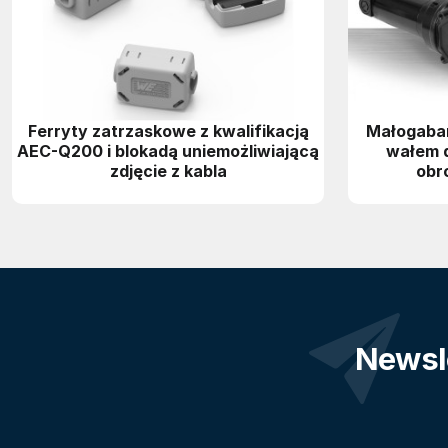
Ferryty zatrzaskowe z kwalifikacją
Małogaba
AEC-Q200 i blokadą uniemożliwiającą
wałem 
zdjęcie z kabla
obr
Newsl