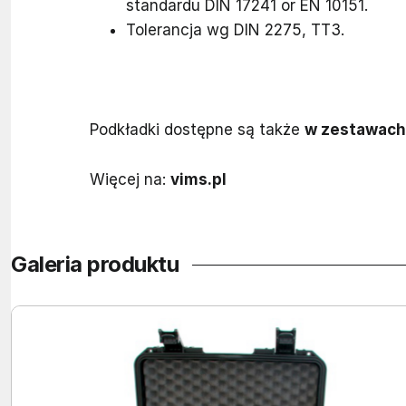
standardu DIN 17241 or EN 10151.
Tolerancja wg DIN 2275, TT3.
Podkładki dostępne są także
w zestawach
Więcej na:
vims.pl
Galeria produktu