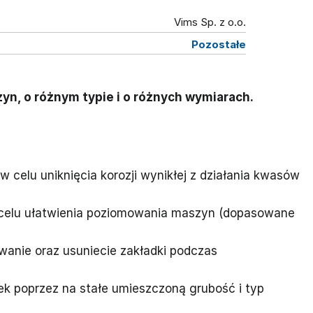
Vims Sp. z o.o.
Pozostałe
yn, o różnym typie i o różnych wymiarach.
w celu uniknięcia korozji wynikłej z działania kwasów
 w celu ułatwienia poziomowania maszyn (dopasowane
wanie oraz usuniecie zakładki podczas
dek poprzez na stałe umieszczoną grubość i typ