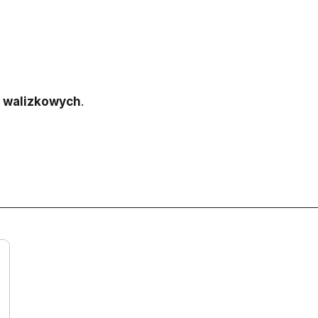
 walizkowych
.