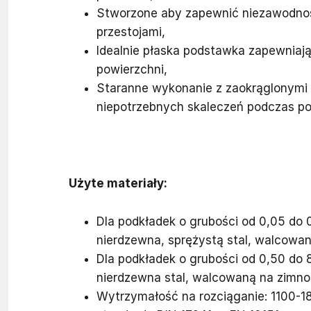
Stworzone aby zapewnić niezawodnoś
przestojami,
Idealnie płaska podstawka zapewniają
powierzchni,
Staranne wykonanie z zaokrąglonymi 
niepotrzebnych skaleczeń podczas p
Użyte materiały:
Dla podkładek o grubości od 0,05 d
nierdzewna, sprężystą stal, walcowan
Dla podkładek o grubości od 0,50 d
nierdzewna stal, walcowaną na zimno
Wytrzymałość na rozciąganie: 1100-18