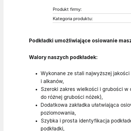
Produkt firmy:
Kategoria produktu:
Podkładki umożliwiające osiowanie masz
Walory naszych podkładek:
Wykonane ze stali najwyższej jakości 
i alkanów,
Szeroki zakres wielkości i grubości
do różnej grubości nóżek),
Dodatkowa zakładka ułatwiająca osio
poziomowania,
Szybka i prosta identyfikacja podkła
podkładki,