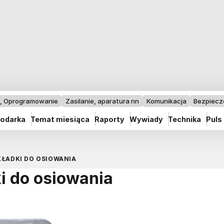
I, Oprogramowanie
Zasilanie, aparatura nn
Komunikacja
Bezpiec
odarka
Temat miesiąca
Raporty
Wywiady
Technika
Puls
ŁADKI DO OSIOWANIA
i do osiowania