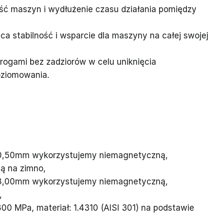
ć maszyn i wydłużenie czasu działania pomiędzy
ca stabilność i wsparcie dla maszyny na całej swojej
rogami bez zadziorów w celu uniknięcia
oziomowania.
o 0,50mm wykorzystujemy niemagnetyczną,
ą na zimno,
o 8,00mm wykorzystujemy niemagnetyczną,
,
00 MPa, materiał: 1.4310 (AISI 301) na podstawie