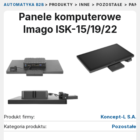
AUTOMATYKA B2B
>
PRODUKTY
>
INNE
>
POZOSTAŁE
>
PANE
Panele komputerowe
Imago ISK-15/19/22
Produkt firmy:
Koncept-L S.A.
Kategoria produktu:
Pozostałe