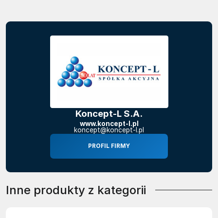
Koncept-L S.A.
www.koncept-l.pl
koncept@koncept-l.pl
PROFIL FIRMY
Inne produkty z kategorii