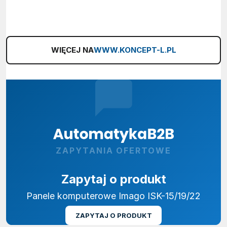
WIĘCEJ NA
WWW.KONCEPT-L.PL
ZAPYTANIA OFERTOWE
Zapytaj o produkt
Panele komputerowe Imago ISK-15/19/22
ZAPYTAJ O PRODUKT