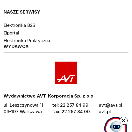
NASZE SERWISY
Elektronika B2B
Elportal
Elektronika Praktyczna
WYDAWCA
Wydawnictwo AVT-Korporacja Sp. z o.o.
ul. Leszczynowa 11
tel: 22 257 84 99
avt@avt.pl
03-197 Warszawa
fax: 22 257 84 00
avt.pl