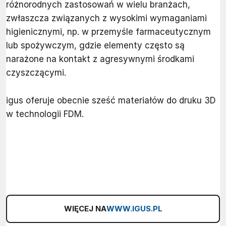
różnorodnych zastosowań w wielu branżach,
zwłaszcza związanych z wysokimi wymaganiami
higienicznymi, np. w przemyśle farmaceutycznym
lub spożywczym, gdzie elementy często są
narażone na kontakt z agresywnymi środkami
czyszczącymi.
igus oferuje obecnie sześć materiałów do druku 3D
w technologii FDM.
WIĘCEJ NA
WWW.IGUS.PL