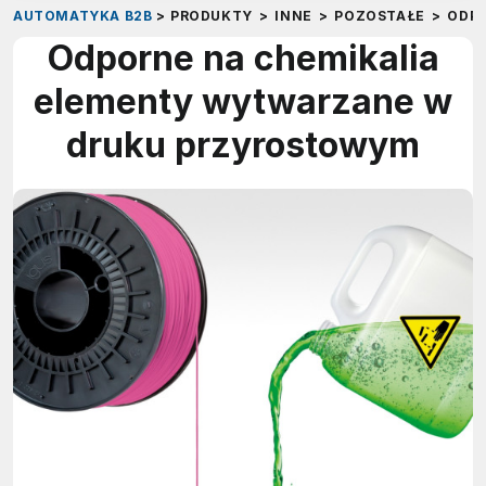
AUTOMATYKA B2B
>
PRODUKTY
>
INNE
>
POZOSTAŁE
>
ODP
Odporne na chemikalia
elementy wytwarzane w
druku przyrostowym