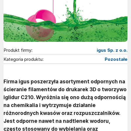
Produkt firmy:
igus Sp. z o.o.
Kategoria produktu:
Pozostałe
Firma igus poszerzyła asortyment odpornych na
ścieranie filamentów do drukarek 3D o tworzywo
iglidur C210. Wyróżnia się ono dużą odpornością
na chemikalia i wytrzymuje działanie
różnorodnych kwasów oraz rozpuszczalników.
Jest odporne nawet na nadtlenek wodoru,
często stosowany do wybielania oraz