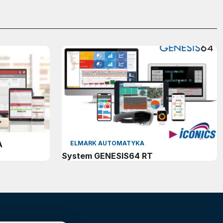
A
ELMARK AUTOMATYKA
System GENESIS64 RT