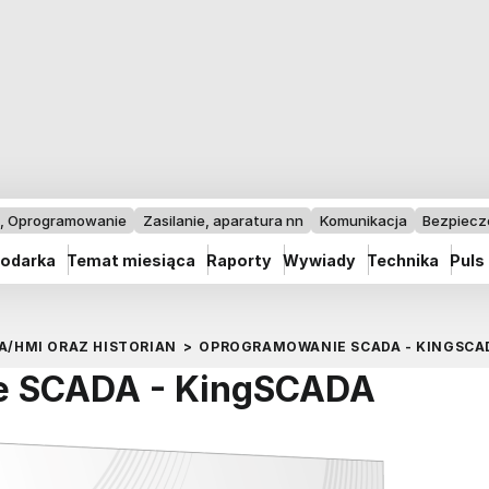
I, Oprogramowanie
Zasilanie, aparatura nn
Komunikacja
Bezpiec
odarka
Temat miesiąca
Raporty
Wywiady
Technika
Puls
A/HMI ORAZ HISTORIAN
>
OPROGRAMOWANIE SCADA - KINGSCA
e SCADA - KingSCADA