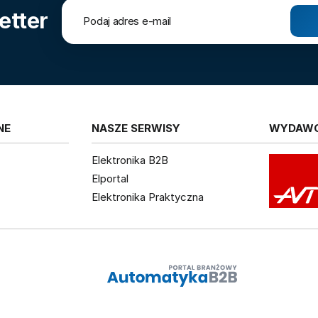
etter
NE
NASZE SERWISY
WYDAW
Elektronika B2B
Elportal
Elektronika Praktyczna