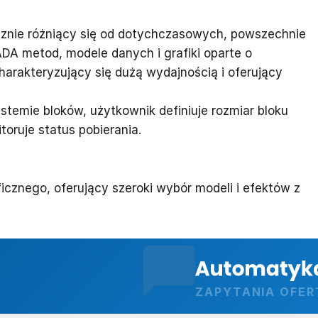
znie różniący się od dotychczasowych, powszechnie
 metod, modele danych i grafiki oparte o
arakteryzujący się dużą wydajnością i oferujący
stemie bloków, użytkownik definiuje rozmiar bloku
toruje status pobierania.
znego, oferujący szeroki wybór modeli i efektów z
ZAPYTANIA OFE