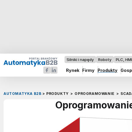
Silniki i napędy
Roboty
PLC, HM
Rynek
Firmy
Produkty
Gosp
AUTOMATYKA B2B
>
PRODUKTY
>
OPROGRAMOWANIE
>
SCAD
Oprogramowani