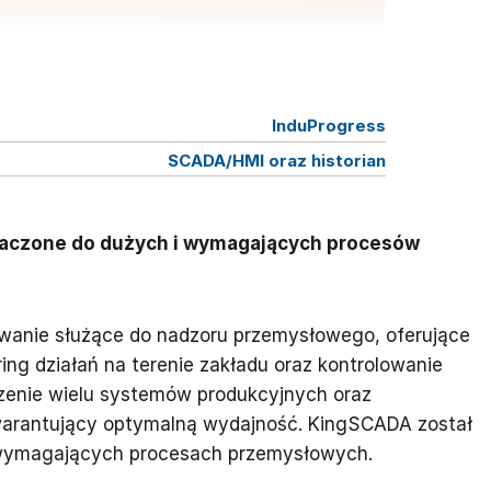
InduProgress
SCADA/HMI oraz historian
czone do dużych i wymagających procesów
nie służące do nadzoru przemysłowego, oferujące
ing działań na terenie zakładu oraz kontrolowanie
zenie wielu systemów produkcyjnych oraz
gwarantujący optymalną wydajność. KingSCADA został
 wymagających procesach przemysłowych.