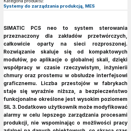
Kategoria produktu:
Systemy do zarządzania produkcją, MES
SIMATIC PCS neo to system sterowania
przeznaczony dla zakładów przetwórczych,
całkowicie oparty na sieci rozproszonej.
Rozwiązanie skaluje się od kompaktowych
modułów, po aplikacje o globalnej skali, dzięki
współpracy w czasie rzeczywistym, inżynierii
chmury oraz prostemu w obsłudze interfejsowi
graficznemu. Liczba przestojów w fabrykach
staje się wyraźnie niższa, a bezpieczeństwo
funkcjonalne określone jest wysokim poziomem
SIL 3. Dodatkowo użytkownik może modyfikować
alarmy w celu lepszego zarządzania procesami
produkcji, nie wspominając o możliwości pracy
zdalnej na danych obiektowych, co skraca czas