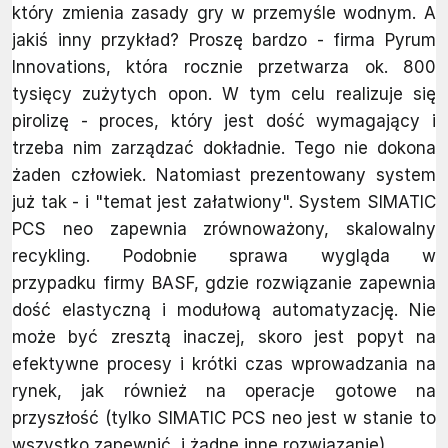
który zmienia zasady gry w przemyśle wodnym. A
jakiś inny przykład? Proszę bardzo - firma Pyrum
Innovations, która rocznie przetwarza ok. 800
tysięcy zużytych opon. W tym celu realizuje się
pirolizę - proces, który jest dość wymagający i
trzeba nim zarządzać dokładnie. Tego nie dokona
żaden człowiek. Natomiast prezentowany system
już tak - i "temat jest załatwiony". System SIMATIC
PCS neo zapewnia zrównoważony, skalowalny
recykling. Podobnie sprawa wygląda w
przypadku firmy BASF, gdzie rozwiązanie zapewnia
dość elastyczną i modułową automatyzację. Nie
może być zresztą inaczej, skoro jest popyt na
efektywne procesy i krótki czas wprowadzania na
rynek, jak również na operacje gotowe na
przyszłość (tylko SIMATIC PCS neo jest w stanie to
wszystko zapewnić, i żadne inne rozwiązanie).