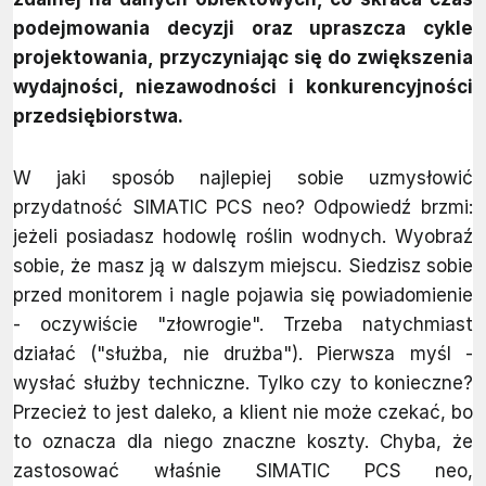
podejmowania decyzji oraz upraszcza cykle
projektowania, przyczyniając się do zwiększenia
wydajności, niezawodności i konkurencyjności
przedsiębiorstwa.
W jaki sposób najlepiej sobie uzmysłowić
przydatność SIMATIC PCS neo? Odpowiedź brzmi:
jeżeli posiadasz hodowlę roślin wodnych. Wyobraź
sobie, że masz ją w dalszym miejscu. Siedzisz sobie
przed monitorem i nagle pojawia się powiadomienie
- oczywiście "złowrogie". Trzeba natychmiast
działać ("służba, nie drużba"). Pierwsza myśl -
wysłać służby techniczne. Tylko czy to konieczne?
Przecież to jest daleko, a klient nie może czekać, bo
to oznacza dla niego znaczne koszty. Chyba, że
zastosować właśnie SIMATIC PCS neo,