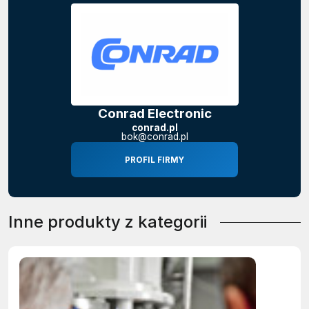
Conrad Electronic
conrad.pl
bok@conrad.pl
PROFIL FIRMY
Inne produkty z kategorii