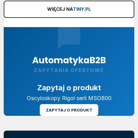
WIĘCEJ NA
TINY.PL
ZAPYTANIA OFERTOWE
Zapytaj o produkt
Oscyloskopy Rigol serii MSO800
ZAPYTAJ O PRODUKT