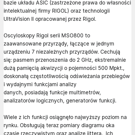
bazie układu ASIC (zastrzeżone prawa do własności
intelektualnej firmy RIGOL) oraz technologii
UltraVision II opracowanej przez Rigol.
Oscyloskopy Rigol serii MSO800 to
zaawansowane przyrządy, łączące w jednym
urządzeniu 7 niezależnych przyrządów. Cechują
się: pasmem przenoszenia do 2 GHz, ekstremalnie
dużą pamięcią akwizycji o pojemności 500 Mpkt.,
doskonałą częstotliwością odświeżania przebiegów
i wydajnymi funkcjami analizy
danych, posiadają funkcje multimetrów,
analizatorów logicznych, generatorów funkcji.
Wiele z ich funkcji osiągnęło najwyższy poziom na
rynku. Obsługują teraz pomiary diagramu oka
czasie rzeczywistym oraz analizę jittera. Ich