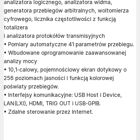
analizatora logicznego, analizatora widma,
generatora przebiegów arbitralnych, woltomierza
cyfrowego, licznika częstotliwości z funkcją
totalizera
i analizatora protokółów transmisyjnych
• Pomiary automatyczne 41 parametrów przebiegu.
• Wbudowane oprogramowanie zaawansowanej
analizy mocy
• 10,1-calowy, pojemnościowy ekran dotykowy o
256 poziomach jasności i funkcją kolorowej
poświaty przebiegów.
• Interfejsy komunikacyjne: USB Host i Device,
LAN(LXI), HDMI, TRIG OUT i USB-GPIB.
• Zdalne sterowanie przez Internet.