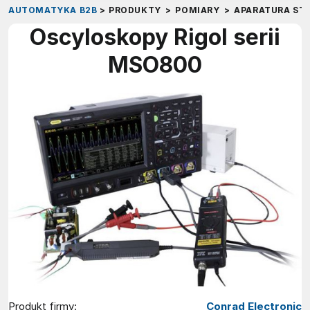
AUTOMATYKA B2B
>
PRODUKTY
>
POMIARY
>
APARATURA ST
Oscyloskopy Rigol serii
MSO800
Produkt firmy:
Conrad Electronic