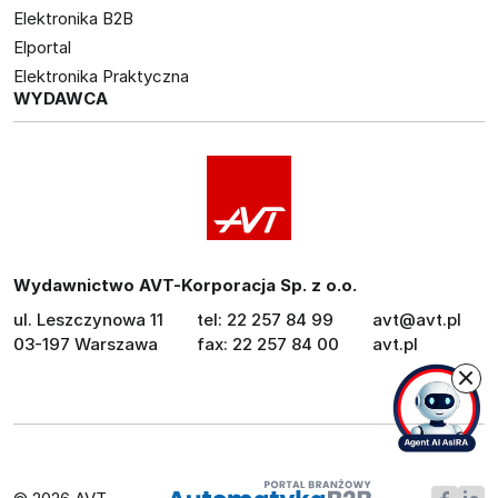
Elektronika B2B
Elportal
Elektronika Praktyczna
WYDAWCA
Wydawnictwo AVT-Korporacja Sp. z o.o.
ul. Leszczynowa 11
tel: 22 257 84 99
avt@avt.pl
03-197 Warszawa
fax: 22 257 84 00
avt.pl