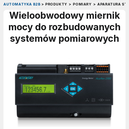
AUTOMATYKA B2B
>
PRODUKTY
>
POMIARY
>
APARATURA ST
Wieloobwodowy miernik
mocy do rozbudowanych
systemów pomiarowych