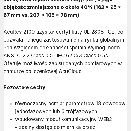
objętość zmniejszono o około 40% (162 x 95 x
67 mm vs. 207 x 105 x 78 mm).
AcuRev 2100 uzyskał certyfikaty UL 2808 i CE, co
pozwala na jego zastosowanie na rynku globalnym.
Pod względem dokładności spełnia wymogi norm
ANSI C12.2 Class 0.5 i IEC 62053 Class 0.5s.
Oferuje możliwość zapisu danych pomiarowych w
chmurze obliczeniowej AcuCloud.
Pozostałe cechy:
równoczesny pomiar parametrów 18 obwodów
jednofazowych lub 6 trójfazowych,
wbudowany moduł komunikacyjny WEB2:
-
zdalny dostęp do miernika przez