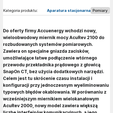
Kategoria produktu:
Aparatura stacjonarna
Pomiary
Do oferty firmy Accuenergy wchodzi nowy,
wieloobwodowy miernik mocy AcuRev 2100 do
rozbudowanych systemów pomiarowych.
Zawiera on specjalne gniazda zacisków,
umożliwiające łatwe podłączenie wtórnego
przewodu przekładnika prądowego z głowicą
SnapOn CT, bez użycia dodatkowych narzędzi.
Celem jest tu skrócenie czasu instalacji i
konfiguracji przy jednoczesnym wyeliminowaniu
typowych błędów okablowania. W porównaniu z
wcześniejszym miernikiem wielokanałowym
AcuRev 2000, nowy model zawiera większą
liczbę interfejsów komunikacyjnych, a jego