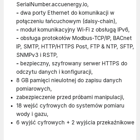
SerialNumber.accuenergy.io,
-
dwa porty Ethernet do komunikacji w
połączeniu łańcuchowym (daisy-chain),
-
moduł komunikacyjny Wi-Fi z obsługą IPv6,
-
obsługa protokołów Modbus-TCP/IP, BACnet
IP, SMTP, HTTP/HTTPS Post, FTP & NTP, SFTP,
SNMPv3 i RSTP,
-
bezpieczny, szyfrowany serwer HTTPS do
odczytu danych i konfiguracji,
8 GB pamięci nieulotnej do zapisu danych
pomiarowych,
zabezpieczenie przed próbami manipulacji,
18 wejść cyfrowych do systemów pomiaru
wody i gazu,
6 wyjść cyfrowych + 2 wyjścia przekaźnikowe