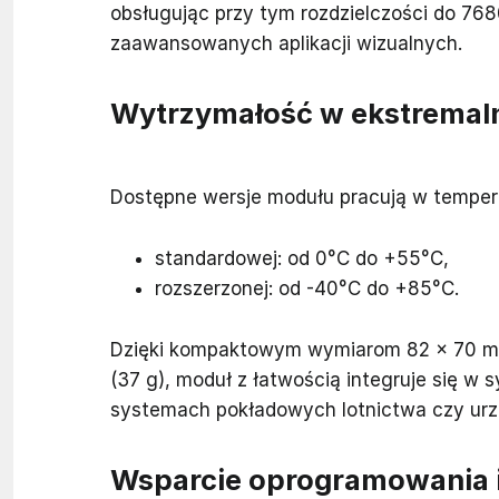
obsługując przy tym rozdzielczości do 768
zaawansowanych aplikacji wizualnych.
Wytrzymałość w ekstremal
Dostępne wersje modułu pracują w temper
standardowej: od 0°C do +55°C,
rozszerzonej: od -40°C do +85°C.
Dzięki kompaktowym wymiarom 82 × 70 mm,
(37 g), moduł z łatwością integruje się w
systemach pokładowych lotnictwa czy ur
Wsparcie oprogramowania i