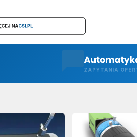
ĘCEJ NA
CSI.PL
ZAPYTANIA OFE