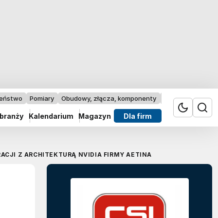
zeństwo
Pomiary
Obudowy, złącza, komponenty
Przemysł 4.0
 branży
Kalendarium
Magazyn
Dla firm
CJI Z ARCHITEKTURĄ NVIDIA FIRMY AETINA