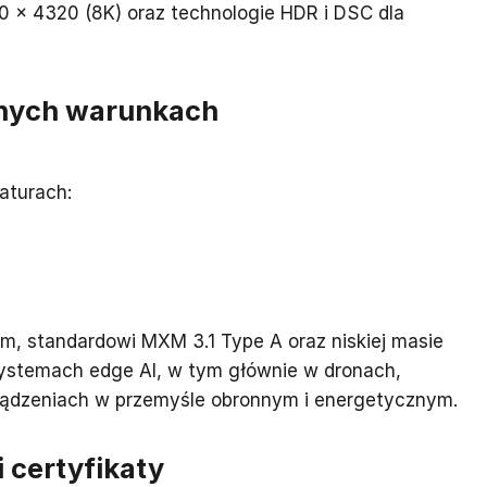
0 × 4320 (8K) oraz technologie HDR i DSC dla
nych warunkach
aturach:
 standardowi MXM 3.1 Type A oraz niskiej masie
 systemach edge AI, w tym głównie w dronach,
ządzeniach w przemyśle obronnym i energetycznym.
 certyfikaty