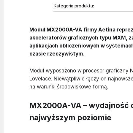
Kategoria produktu:
Moduł MX2000A-VA firmy Aetina reprez
akceleratorów graficznych typu MXM, 
aplikacjach obliczeniowych w systemach
czasie rzeczywistym.
Moduł wyposażono w procesor graficzny N
Lovelace. Niewątpliwie łączy on najnowsz
na warunki środowiskowe formą.
MX2000A-VA – wydajność ob
najwyższym poziomie