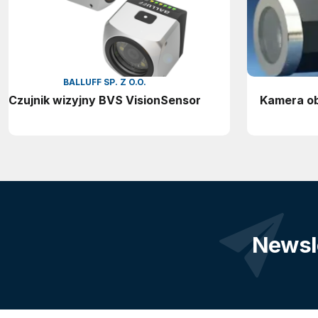
BALLUFF SP. Z O.O.
Czujnik wizyjny BVS VisionSensor
Kamera o
Newsl