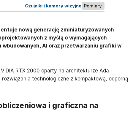
Czujniki i kamery wizyjne
Pomiary
entuje nową generację zminiaturyzowanych
zaprojektowanych z myślą o wymagających
 wbudowanych, AI oraz przetwarzaniu grafiki w
VIDIA RTX 2000 oparty na architekturze Ada
e rozwiązania technologiczne z kompaktową, odporną
liczeniowa i graficzna na