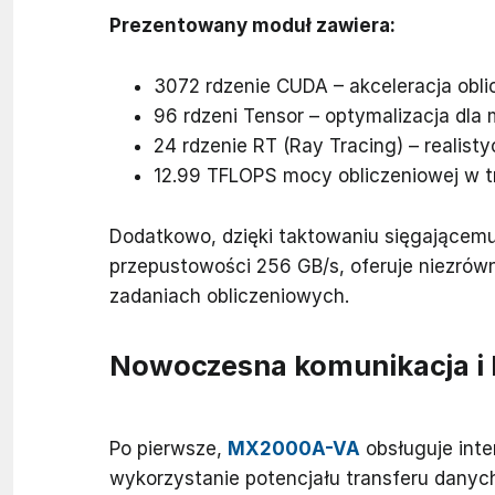
Prezentowany moduł zawiera:
3072 rdzenie CUDA – akceleracja obli
96 rdzeni Tensor – optymalizacja dla 
24 rdzenie RT (Ray Tracing) – realis
12.99 TFLOPS mocy obliczeniowej w tr
Dodatkowo, dzięki taktowaniu sięgającem
przepustowości 256 GB/s, oferuje niezró
zadaniach obliczeniowych.
Nowoczesna komunikacja i
Po pierwsze,
MX2000A-VA
obsługuje inte
wykorzystanie potencjału transferu danych.