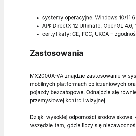
systemy operacyjne: Windows 10/11 64-
API: DirectX 12 Ultimate, OpenGL 4.6, 
certyfikaty: CE, FCC, UKCA – zgodno
Zastosowania
MX2000A-VA znajdzie zastosowanie w syst
mobilnych platformach obliczeniowych oraz
pojazdy bezzałogowe. Odnajdzie się również
przemysłowej kontroli wizyjnej.
Dzięki wysokiej odporności środowiskowej 
wszędzie tam, gdzie liczy się niezawodność