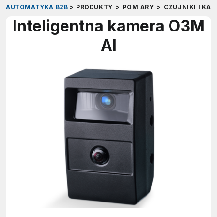
AUTOMATYKA B2B
>
PRODUKTY
>
POMIARY
>
CZUJNIKI I KA
Inteligentna kamera O3M
AI