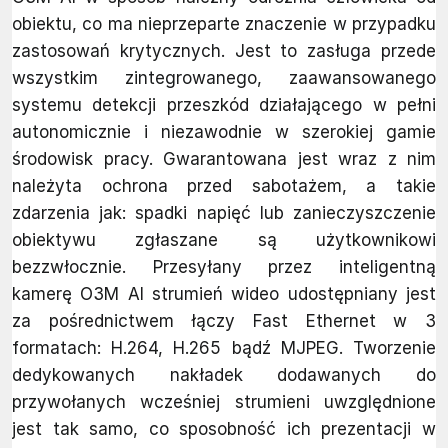
obiektu, co ma nieprzeparte znaczenie w przypadku
zastosowań krytycznych. Jest to zasługa przede
wszystkim zintegrowanego, zaawansowanego
systemu detekcji przeszkód działającego w pełni
autonomicznie i niezawodnie w szerokiej gamie
środowisk pracy. Gwarantowana jest wraz z nim
należyta ochrona przed sabotażem, a takie
zdarzenia jak: spadki napięć lub zanieczyszczenie
obiektywu zgłaszane są użytkownikowi
bezzwłocznie. Przesyłany przez inteligentną
kamerę O3M AI strumień wideo udostępniany jest
za pośrednictwem łączy Fast Ethernet w 3
formatach: H.264, H.265 bądź MJPEG. Tworzenie
dedykowanych nakładek dodawanych do
przywołanych wcześniej strumieni uwzględnione
jest tak samo, co sposobność ich prezentacji w