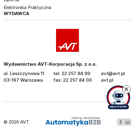
Elektronika Praktyczna
WYDAWCA
Wydawnictwo AVT-Korporacja Sp. z o.o.
ul. Leszczynowa 11
tel: 22 257 84 99
avt@avt.pl
03-197 Warszawa
fax: 22 257 84 00
avt.pl
© 2026 AVT