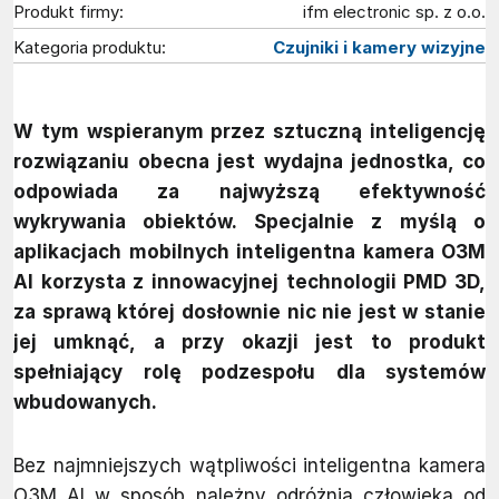
Produkt firmy:
ifm electronic sp. z o.o.
Kategoria produktu:
Czujniki i kamery wizyjne
W tym wspieranym przez sztuczną inteligencję
rozwiązaniu obecna jest wydajna jednostka, co
odpowiada za najwyższą efektywność
wykrywania obiektów. Specjalnie z myślą o
aplikacjach mobilnych inteligentna kamera O3M
AI korzysta z innowacyjnej technologii PMD 3D,
za sprawą której dosłownie nic nie jest w stanie
jej umknąć, a przy okazji jest to produkt
spełniający rolę podzespołu dla systemów
wbudowanych.
Bez najmniejszych wątpliwości inteligentna kamera
O3M AI w sposób należny odróżnia człowieka od