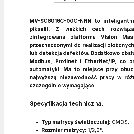
MV-SC6016C-00C-NNN to inteligentna
pikseli). Z ważkich cech rozwiąz
zintegrowana platforma Vision Mas
przeznaczonymi do realizacji złożonyc
lub detekcja defektów. Dodatkowo obsłu
Modbus, Profinet i EtherNet/IP, co p
automatyki. Ma to miejsce przy obud
najwyższą niezawodność pracy w róż
szczególnie wymagające.
Specyfikacja techniczna:
Typ matrycy światłoczułej:
CMOS.
Rozmiar matrycy:
1/2,9".