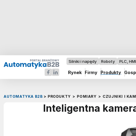
Silniki i napędy
Roboty
PLC, HM
Rynek
Firmy
Produkty
Gosp
AUTOMATYKA B2B
>
PRODUKTY
>
POMIARY
>
CZUJNIKI I KA
Inteligentna kam