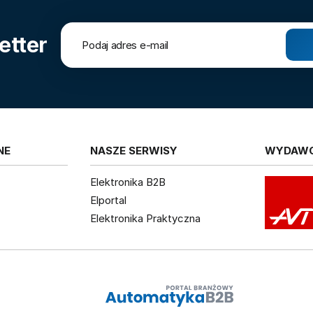
etter
NE
NASZE SERWISY
WYDAW
Elektronika B2B
Elportal
Elektronika Praktyczna