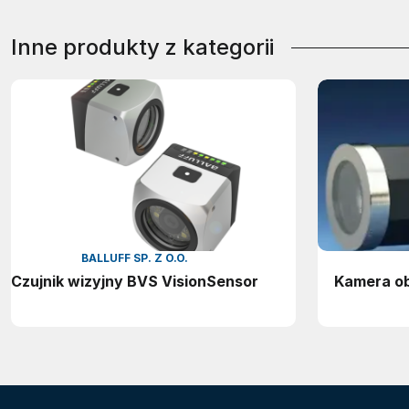
Inne produkty z kategorii
BALLUFF SP. Z O.O.
Czujnik wizyjny BVS VisionSensor
Kamera o