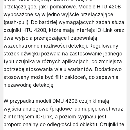
przełączające, jak i pomiarowe. Modele HTU 420B
wyposażone są w jedno wyjście przełączające
(push-pull). Do bardziej wymagających zadań służą
czujniki HTU 420B, które mają interfejs IO-Link oraz
dwa wyjścia przełączające i zapewniają
wszechstronne możliwości detekcji. Regulowany
stożek dźwięku pozwala na zastosowanie jednego
typu czujnika w różnych aplikacjach, co zmniejsza
potrzebę stosowania wielu wariantów. Dodatkowo
stosowany może być filtr zakłóceń, co zapewnia
niezawodną detekcję.
W przypadku modeli DMU 420B czujniki mają
wyjścia analogowe (prądowe lub napięciowe) wraz
z interfejsem IO-Link, a poziom sygnału jest
proporcjonalny do odległości od obiektu. Czujniki te