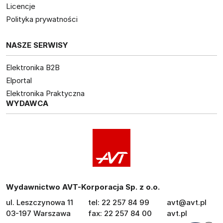
Licencje
Polityka prywatności
NASZE SERWISY
Elektronika B2B
Elportal
Elektronika Praktyczna
WYDAWCA
Wydawnictwo AVT-Korporacja Sp. z o.o.
ul. Leszczynowa 11
tel: 22 257 84 99
avt@avt.pl
03-197 Warszawa
fax: 22 257 84 00
avt.pl