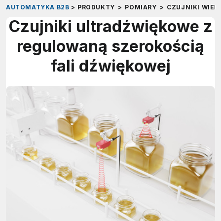
AUTOMATYKA B2B
>
PRODUKTY
>
POMIARY
>
CZUJNIKI WIEL
Czujniki ultradźwiękowe z
regulowaną szerokością
fali dźwiękowej