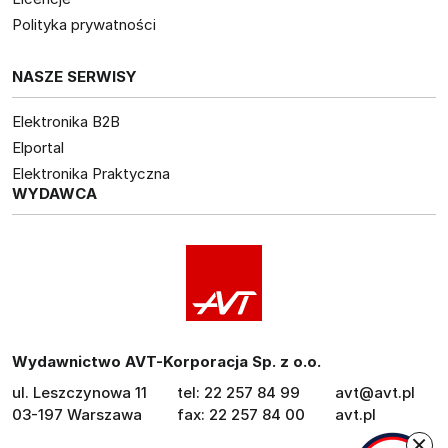
Polityka prywatności
NASZE SERWISY
Elektronika B2B
Elportal
Elektronika Praktyczna
WYDAWCA
Wydawnictwo AVT-Korporacja Sp. z o.o.
ul. Leszczynowa 11
tel: 22 257 84 99
avt@avt.pl
03-197 Warszawa
fax: 22 257 84 00
avt.pl