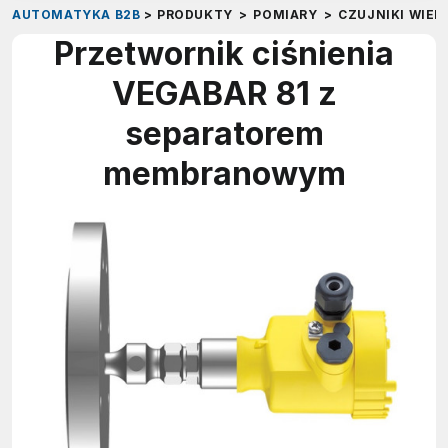
AUTOMATYKA B2B
>
PRODUKTY
>
POMIARY
>
CZUJNIKI WIEL
Przetwornik ciśnienia
VEGABAR 81 z
separatorem
membranowym