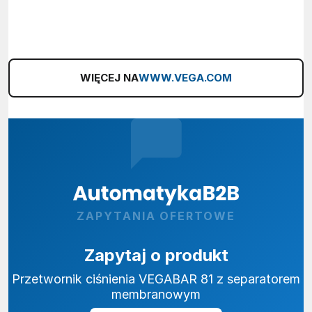
WIĘCEJ NA
WWW.VEGA.COM
ZAPYTANIA OFERTOWE
Zapytaj o produkt
Przetwornik ciśnienia VEGABAR 81 z separatorem
membranowym