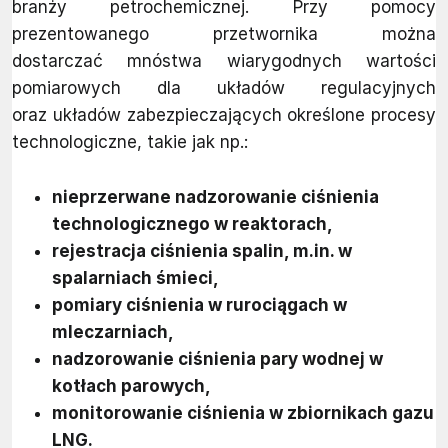
branży petrochemicznej. Przy pomocy
prezentowanego przetwornika można
dostarczać mnóstwa wiarygodnych wartości
pomiarowych dla układów regulacyjnych
oraz układów zabezpieczających określone procesy
technologiczne, takie jak np.:
nieprzerwane nadzorowanie ciśnienia
technologicznego w reaktorach,
rejestracja ciśnienia spalin, m.in. w
spalarniach śmieci,
pomiary ciśnienia w rurociągach w
mleczarniach,
nadzorowanie ciśnienia pary wodnej w
kotłach parowych,
monitorowanie ciśnienia w zbiornikach gazu
LNG.