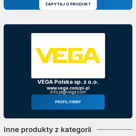
ZAPYTAJ O PRODUKT
VEGA Polska sp. z o.o.
www.vega.com/pl-pl
info.pl@vega.com
PROFIL FIRMY
Inne produkty z kategorii