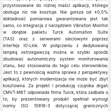
przystosowane do różnej maści aplikacji, którego
obsługa nic nie kosztuje. Nie gorsza od ±0,5%
dokładność pomiarowa gwarantowana jest tak
samo, co integracja z narzędziem Vibration Monitor
w obrębie pakietu Turck Automation Suite
(TAS) oraz z serwerami sieciowymi poprzez
interfejs IO-Link. W połączeniu z dedykowaną
lampką ostrzegawczą można w szybki sposób
zbudować autonomiczny system monitorowania
stanu, bez stosowania do tego celu sterowników.
Jest to z pewnością ważna sprawa z perspektywy
aplikacji, których modernizacja nie może być zbyt
kosztowna. Za projekt i produkcję czujnika drgań
CMVT-M8T odpowiada firma Turck, która zadbała o
to, by prezentowany produkt spełniał wymogi
normy ISO 10816-3 dotyczącej granicznych