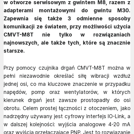
w otworze serwisowym z gwintem M8, razem z
adapterami montażowymi do gwintu M30.
Zapewnia się także 3 odmienne sposoby
komunikacji ze światem, przy możliwości użycia
CMVT-M8T nie tylko w rozwiązaniach
najnowszych, ale także tych, które są znacznie
starsze.
Przy pomocy czujnika drgań CMVT-M8T można w
pełni niezawodnie określać siłę wibracji wzdłuż
jednej osi, co ma kluczowe znaczenie w przypadku
napędów, pomp oraz wentylatorów, w których
kierunek drgań jest zawsze prostopadły do osi
obrotu. Celem prostej łączności z otoczeniem, jako
nadrzędny używany jest cyfrowy interfejs IO-Link, a
w dalszej kolejności: wyjścia analogowe 4-20 mA
oraz wyjścia przełączające PNP. Jest to rozwiązanie