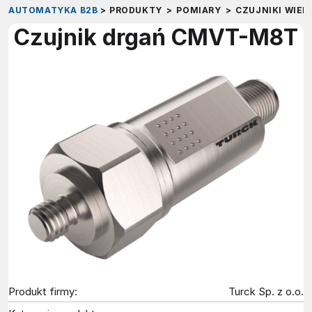
AUTOMATYKA B2B
>
PRODUKTY
>
POMIARY
>
CZUJNIKI WIEL
Czujnik drgań CMVT-M8T
Produkt firmy:
Turck Sp. z o.o.