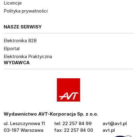
Licencje
Polityka prywatności
NASZE SERWISY
Elektronika B2B
Elportal
Elektronika Praktyczna
WYDAWCA
Wydawnictwo AVT-Korporacja Sp. z o.o.
ul. Leszczynowa 11
tel: 22 257 84 99
avt@avt.pl
03-197 Warszawa
fax: 22 257 84 00
avt.pl