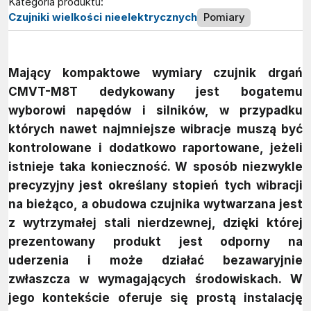
Kategoria produktu:
Czujniki wielkości nieelektrycznych
Pomiary
Mający kompaktowe wymiary czujnik drgań
CMVT-M8T dedykowany jest bogatemu
wyborowi napędów i silników, w przypadku
których nawet najmniejsze wibracje muszą być
kontrolowane i dodatkowo raportowane, jeżeli
istnieje taka konieczność. W sposób niezwykle
precyzyjny jest określany stopień tych wibracji
na bieżąco, a obudowa czujnika wytwarzana jest
z wytrzymałej stali nierdzewnej, dzięki której
prezentowany produkt jest odporny na
uderzenia i może działać bezawaryjnie
zwłaszcza w wymagających środowiskach. W
jego kontekście oferuje się prostą instalację