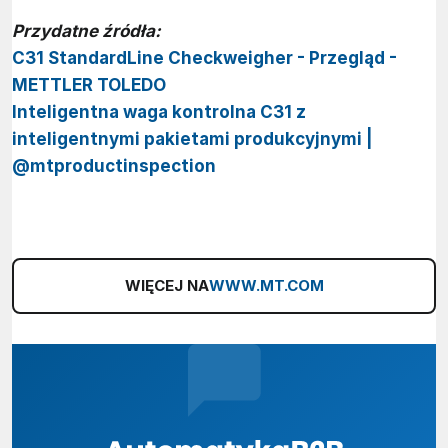
Przydatne źródła:
C31 StandardLine Checkweigher - Przegląd -
METTLER TOLEDO
Inteligentna waga kontrolna C31 z
inteligentnymi pakietami produkcyjnymi |
@mtproductinspection
WIĘCEJ NA
WWW.MT.COM