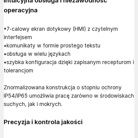
Intuicyjna obsługa i niezawodność
operacyjna
•7-calowy ekran dotykowy (HMI) z czytelnym
interfejsem
•komunikaty w formie prostego tekstu
•obsługa w wielu językach
•szybka konfiguracja dzięki zapisanym recepturom i
tolerancjom
Znormalizowana konstrukcja o stopniu ochrony
IP54/IP65 umożliwia pracę zarówno w środowiskach
suchych, jak i mokrych.
Precyzja i kontrola jakości