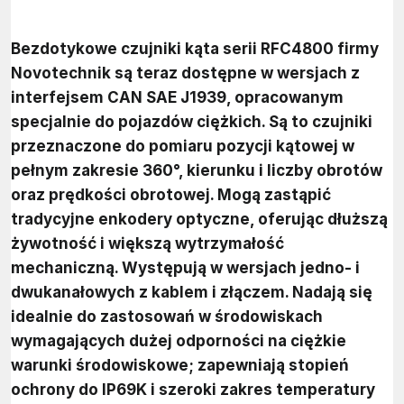
Bezdotykowe czujniki kąta serii RFC4800 firmy
Novotechnik są teraz dostępne w wersjach z
interfejsem CAN SAE J1939, opracowanym
specjalnie do pojazdów ciężkich. Są to czujniki
przeznaczone do pomiaru pozycji kątowej w
pełnym zakresie 360°, kierunku i liczby obrotów
oraz prędkości obrotowej. Mogą zastąpić
tradycyjne enkodery optyczne, oferując dłuższą
żywotność i większą wytrzymałość
mechaniczną. Występują w wersjach jedno- i
dwukanałowych z kablem i złączem. Nadają się
idealnie do zastosowań w środowiskach
wymagających dużej odporności na ciężkie
warunki środowiskowe; zapewniają stopień
ochrony do IP69K i szeroki zakres temperatury