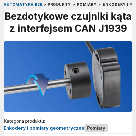
AUTOMATYKA B2B
>
PRODUKTY
>
POMIARY
>
ENKODERY I P
Bezdotykowe czujniki kąta
z interfejsem CAN J1939
Kategoria produktu:
Enkodery i pomiary geometryczne
Pomiary