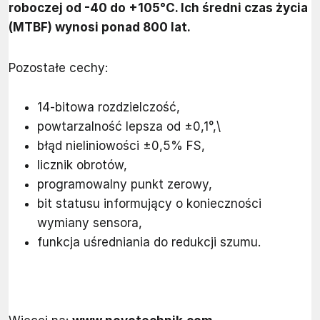
roboczej od -40 do +105°C. Ich średni czas życia
(MTBF) wynosi ponad 800 lat.
Pozostałe cechy:
14-bitowa rozdzielczość,
powtarzalność lepsza od ±0,1°,\
błąd nieliniowości ±0,5% FS,
licznik obrotów,
programowalny punkt zerowy,
bit statusu informujący o konieczności
wymiany sensora,
funkcja uśredniania do redukcji szumu.