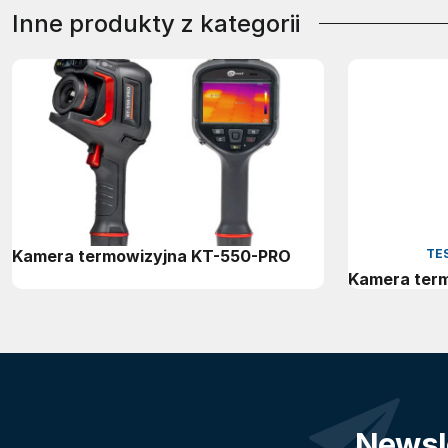
Inne produkty z kategorii
Kamera termowizyjna KT-550-PRO
TES
Kamera term
Newsl