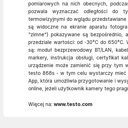
pomiarowych na nich obecnych, podczas
pozwala wyznaczać odległości do ty
termowizyjnymi do wglądu przedstawiane są
są widoczne na ekranie aparatu fotogra
"zimne") pokazywane są bezpośrednio, 
przedziale wartości: od -30°C do 650°C.
są: moduł bezprzewodowy BT/LAN, kabel U
markery, instrukcja obsługi, certyfikat k
urządzenie może zamienić się przy tym 
testo 868s - w tym celu wystarczy mieć 
App, która umożliwia przygotowanie i wysy
online, jeżeli użytkownik kamery tego prag
Więcej na:
www.testo.com