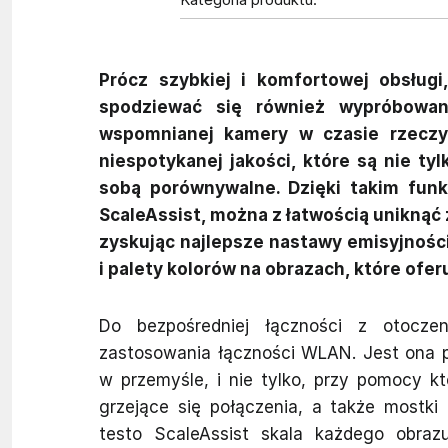
Prócz szybkiej i komfortowej obsług
spodziewać się również wypróbowan
wspomnianej kamery w czasie rzeczy
niespotykanej jakości, które są nie t
sobą porównywalne. Dzięki takim funkc
ScaleAssist, można z łatwością unikną
zyskując najlepsze nastawy emisyjności 
i palety kolorów na obrazach, które ofer
Do bezpośredniej łączności z otocz
zastosowania łączności WLAN. Jest ona 
w przemyśle, i nie tylko, przy pomocy k
grzejące się połączenia, a także mostki
testo ScaleAssist skala każdego obraz