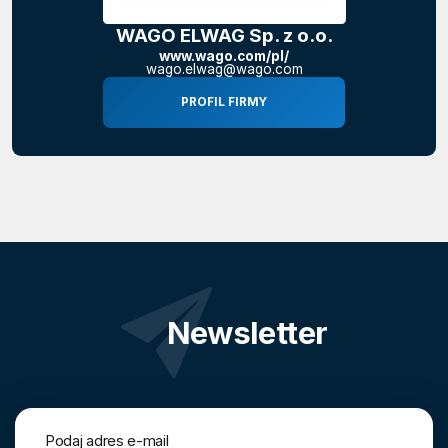
WAGO ELWAG Sp. z o.o.
www.wago.com/pl/
wago.elwag@wago.com
PROFIL FIRMY
Newsletter