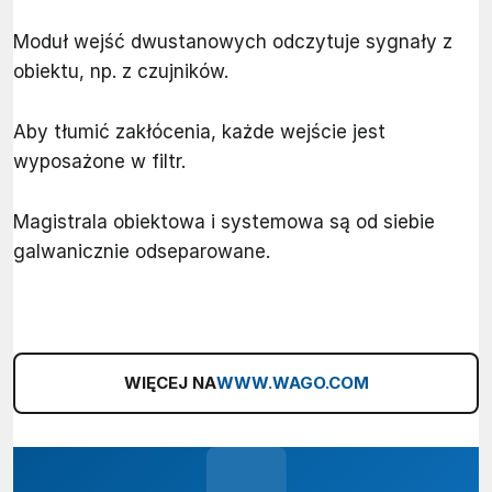
Moduł wejść dwustanowych odczytuje sygnały z
obiektu, np. z czujników.
Aby tłumić zakłócenia, każde wejście jest
wyposażone w filtr.
Magistrala obiektowa i systemowa są od siebie
galwanicznie odseparowane.
WIĘCEJ NA
WWW.WAGO.COM