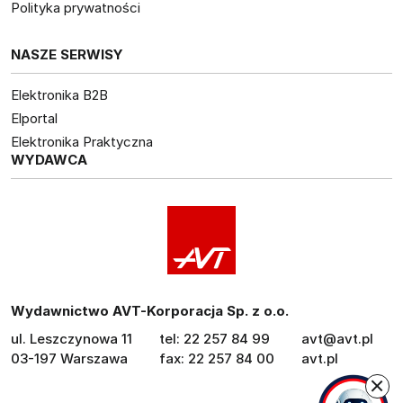
Polityka prywatności
NASZE SERWISY
Elektronika B2B
Elportal
Elektronika Praktyczna
WYDAWCA
Wydawnictwo AVT-Korporacja Sp. z o.o.
ul. Leszczynowa 11
tel: 22 257 84 99
avt@avt.pl
03-197 Warszawa
fax: 22 257 84 00
avt.pl