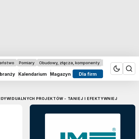
zeństwo
Pomiary
Obudowy, złącza, komponenty
Przemysł 4.0
 branży
Kalendarium
Magazyn
Dla firm
YWIDUALNYCH PROJEKTÓW - TANIEJ I EFEKTYWNIEJ