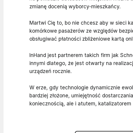
zmianę docenią wyborcy-mieszkańcy.
Martwi Cię to, bo nie chcesz aby w sieci 
komórkowe pasażerów ze względów bezpiec
obsługiwać płatności zbliżeniowe kartą onl
InHand jest partnerem takich firm jak Sch
innymi dlatego, że jest otwarty na realiza
urządzeń rocznie.
W erze, gdy technologie dynamicznie ewol
bardziej złożone, umiejętność dostarczani
koniecznością, ale i atutem, katalizatore