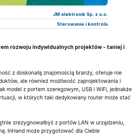
JM elektronik Sp. z o.o.
Sterowanie i kontrola
m rozwoju indywidualnych projektów - taniej i
ność z doskonałą znajomością branży, oferuje nie
uktów, ale również możliwość zaprojektowania i
jak model z portem szeregowym, USB i WiFi, jednakże
sytuacji, w których taki dedykowany router może stać
chętnie zrezygnowałbyś z portów LAN w urządzeniu,
nę. InHand może przygotować dla Ciebie