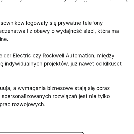
kasowników logowały się prywatne telefony
zeństwa i z obawy o wydajność sieci, która ma
ine.
neider Electric czy Rockwell Automation, między
cję indywidualnych projektów, już nawet od kilkuset
uują, a wymagania biznesowe stają się coraz
a spersonalizowanych rozwiązań jest nie tylko
m prac rozwojowych.