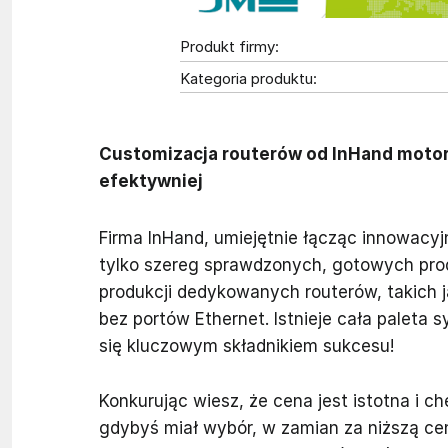
Produkt firmy:
Kategoria produktu:
Customizacja routerów od InHand motore
efektywniej
Firma InHand, umiejętnie łącząc innowacyj
tylko szereg sprawdzonych, gotowych prod
produkcji dedykowanych routerów, takich 
bez portów Ethernet. Istnieje cała paleta 
się kluczowym składnikiem sukcesu!
Konkurując wiesz, że cena jest istotna i 
gdybyś miał wybór, w zamian za niższą ce