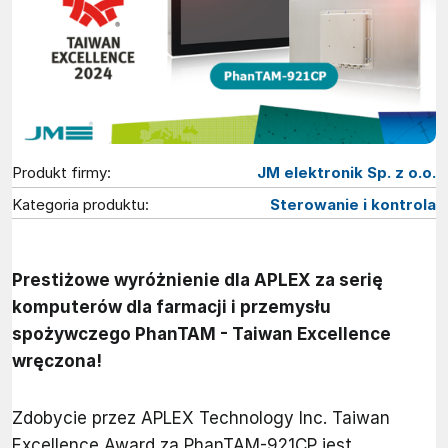
Produkt firmy:
JM elektronik Sp. z o.o.
Kategoria produktu:
Sterowanie i kontrola
Prestiżowe wyróżnienie dla APLEX za serię
komputerów dla farmacji i przemysłu
spożywczego PhanTAM - Taiwan Excellence
wręczona!
Zdobycie przez APLEX Technology Inc. Taiwan
Excellence Award za PhanTAM-921CP jest