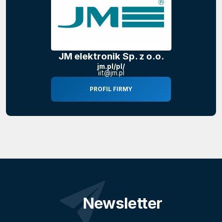
JM elektronik Sp. z o.o.
jm.pl/pl/
iit@jm.pl
PROFIL FIRMY
Newsletter