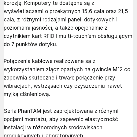
korozję. Komputery te dostępne są z
wyświetlaczami o przekątnych 15,6 cala oraz 21,5
cala, z różnymi rodzajami paneli dotykowych i
poziomami jasności, a także opcjonalnie z
czytnikiem kart RFID i multi-touch’em obsługującym
do 7 punktów dotyku.
Połączenia kablowe realizowane są z
wykorzystaniem złącz opartych na gwincie M12 co
zapewnia skuteczne i trwałe połączenie przy
wibracjach, wstrząsach czy czyszczeniu nawet
myjką ciśnieniową.
Seria PhanTAM jest zaprojektowana z różnymi
opcjami montażu, aby zapewnić elastyczność
instalacji w różnorodnych środowiskach
produkcyjnych i laboratoryjnych.