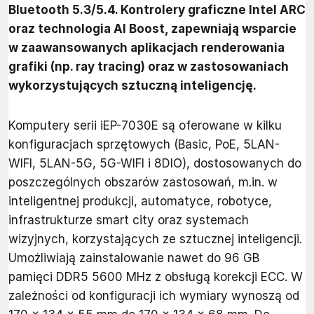
Bluetooth 5.3/5.4. Kontrolery graficzne Intel ARC
oraz technologia AI Boost, zapewniają wsparcie
w zaawansowanych aplikacjach renderowania
grafiki (np. ray tracing) oraz w zastosowaniach
wykorzystujących sztuczną inteligencję.
Komputery serii iEP-7030E są oferowane w kilku
konfiguracjach sprzętowych (Basic, PoE, 5LAN-
WIFI, 5LAN-5G, 5G-WIFI i 8DIO), dostosowanych do
poszczególnych obszarów zastosowań, m.in. w
inteligentnej produkcji, automatyce, robotyce,
infrastrukturze smart city oraz systemach
wizyjnych, korzystających ze sztucznej inteligencji.
Umożliwiają zainstalowanie nawet do 96 GB
pamięci DDR5 5600 MHz z obsługą korekcji ECC. W
zależności od konfiguracji ich wymiary wynoszą od