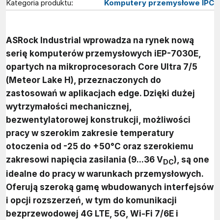
Kategoria produktu:
Komputery przemysłowe IPC
ASRock Industrial wprowadza na rynek nową
serię komputerów przemysłowych iEP-7030E,
opartych na mikroprocesorach Core Ultra 7/5
(Meteor Lake H), przeznaczonych do
zastosowań w aplikacjach edge. Dzięki dużej
wytrzymałości mechanicznej,
bezwentylatorowej konstrukcji, możliwości
pracy w szerokim zakresie temperatury
otoczenia od -25 do +50°C oraz szerokiemu
zakresowi napięcia zasilania (9...36 V
), są one
DC
idealne do pracy w warunkach przemysłowych.
Oferują szeroką gamę wbudowanych interfejsów
i opcji rozszerzeń, w tym do komunikacji
bezprzewodowej 4G LTE, 5G, Wi-Fi 7/6E i