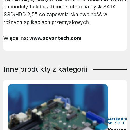
na moduły fieldbus iDoor i slotem na dysk SATA
SSD/HDD 2,5”, co zapewnia skalowalność w
różnych aplikacjach przemysłowych.
Więcej na:
www.advantech.com
Inne produkty z kategorii
AMTEK POL
SP. Z O.O.