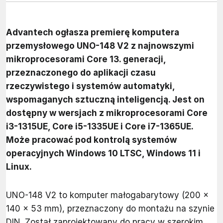
Advantech ogłasza premierę komputera
przemysłowego UNO-148 V2 z najnowszymi
mikroprocesorami Core 13. generacji,
przeznaczonego do aplikacji czasu
rzeczywistego i systemów automatyki,
wspomaganych sztuczną inteligencją. Jest on
dostępny w wersjach z mikroprocesorami Core
i3-1315UE, Core i5-1335UE i Core i7-1365UE.
Może pracować pod kontrolą systemów
operacyjnych Windows 10 LTSC, Windows 11 i
Linux.
UNO-148 V2 to komputer małogabarytowy (200 x
140 x 53 mm), przeznaczony do montażu na szynie
DIN. Został zaprojektowany do pracy w szerokim