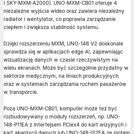
i SKY-MXM-A2000). UNO-MXM-CB01 oferuje 4
niezależne wyjścia wideo oraz zawiera niezależny
radiator i wentylator, co poprawia zarządzanie
ciepłem i zwiększa stabilność systemu.
Dzięki rozszerzeniu MXM, UNO-148 V2 doskonale
sprawdza się w aplikacjach edge AI, zapewniając
wizualizację danych w czasie rzeczywistym na
wielu ekranach. Może być szczególnie przydatny w
sektorze medycznym, na liniach produkcyjnych
oraz w systemach zarządzania ruchem pasażerów
w transporcie.
Poza UNO-MXM-CB01, komputer może też być
rozbudowywany o moduły rozszerzeń, np. UNO-
148-P11EA z interfejsem PCIex4 do kart wizyjnych i
kart akwizycji danych lub UNO-148-IS2EA ze slotem