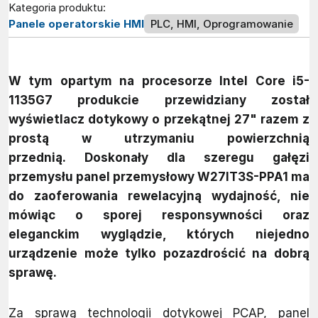
Kategoria produktu:
Panele operatorskie HMI
PLC, HMI, Oprogramowanie
W tym opartym na procesorze Intel Core i5-
1135G7 produkcie przewidziany został
wyświetlacz dotykowy o przekątnej 27" razem z
prostą w utrzymaniu powierzchnią
przednią. Doskonały dla szeregu gałęzi
przemysłu panel przemysłowy W27IT3S-PPA1 ma
do zaoferowania rewelacyjną wydajność, nie
mówiąc o sporej responsywności oraz
eleganckim wyglądzie, których niejedno
urządzenie może tylko pozazdrościć na dobrą
sprawę.
Za sprawą technologii dotykowej PCAP, panel