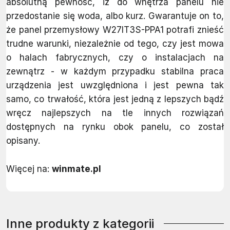
absolutną pewność, iż do wnętrza panelu nie
przedostanie się woda, albo kurz. Gwarantuje on to,
że panel przemysłowy W27IT3S-PPA1 potrafi znieść
trudne warunki, niezależnie od tego, czy jest mowa
o halach fabrycznych, czy o instalacjach na
zewnątrz - w każdym przypadku stabilna praca
urządzenia jest uwzględniona i jest pewna tak
samo, co trwałość, która jest jedną z lepszych bądź
wręcz najlepszych na tle innych rozwiązań
dostępnych na rynku obok panelu, co został
opisany.
Więcej na:
winmate.pl
Inne produkty z kategorii