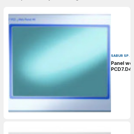
SABUR SP. Z
Panel w
PCD7.D4