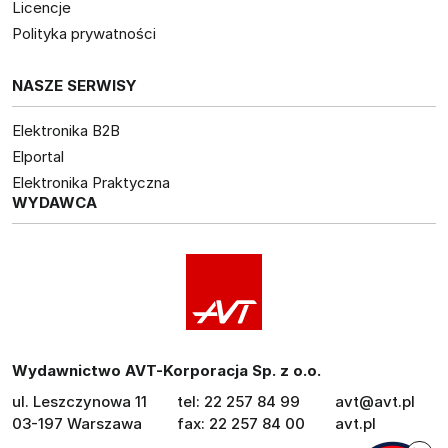
Licencje
Polityka prywatności
NASZE SERWISY
Elektronika B2B
Elportal
Elektronika Praktyczna
WYDAWCA
Wydawnictwo AVT-Korporacja Sp. z o.o.
ul. Leszczynowa 11
tel: 22 257 84 99
avt@avt.pl
03-197 Warszawa
fax: 22 257 84 00
avt.pl