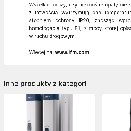
Wszelkie mrozy, czy nieznośne upały nie 
z łatwością wytrzymują one temperatur
stopniem ochrony IP20, znosząc wpro
homologację typu E1, z mocy której opi
w ruchu drogowym.
Więcej na:
www.ifm.com
Inne produkty z kategorii