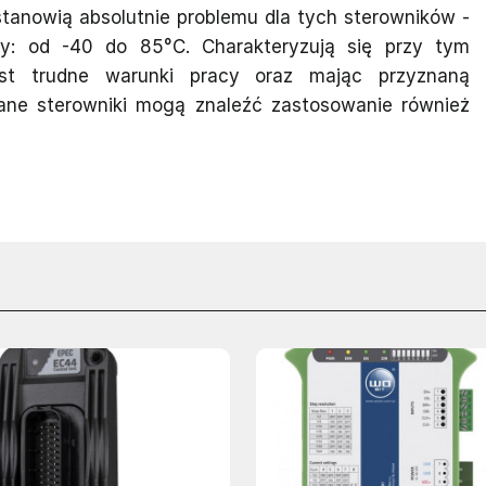
stanowią absolutnie problemu dla tych sterowników -
y: od -40 do 85°C. Charakteryzują się przy tym
st trudne warunki pracy oraz mając przyznaną
sane sterowniki mogą znaleźć zastosowanie również