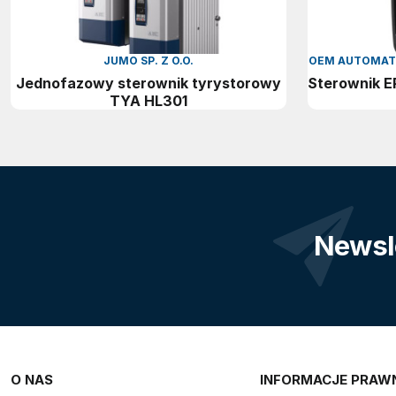
JUMO SP. Z O.O.
OEM AUTOMATIC
Jednofazowy sterownik tyrystorowy
Sterownik 
TYA HL301
Newsl
O NAS
INFORMACJE PRAW