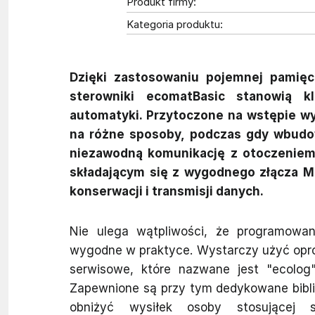
Produkt firmy:
Kategoria produktu:
Dzięki zastosowaniu pojemnej pamięc
sterowniki ecomatBasic stanowią 
automatyki. Przytoczone na wstępie w
na różne sposoby, podczas gdy wbudow
niezawodną komunikację z otoczeniem.
składającym się z wygodnego złącza M1
konserwacji i transmisji danych.
Nie ulega wątpliwości, że programowan
wygodne w praktyce. Wystarczy użyć opr
serwisowe, które nazwane jest "ecolog"
Zapewnione są przy tym dedykowane bibliot
obniżyć wysiłek osoby stosującej s