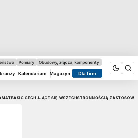
zeństwo
Pomiary
Obudowy, złącza, komponenty
Przemysł 4.0
 branży
Kalendarium
Magazyn
Dla firm
OMATBASIC CECHUJĄCE SIĘ WSZECHSTRONNOŚCIĄ ZASTOSOWA