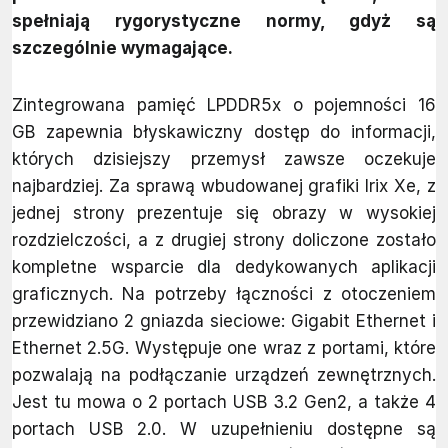
spełniają rygorystyczne normy, gdyż są
szczególnie wymagające.
Zintegrowana pamięć LPDDR5x o pojemności 16
GB zapewnia błyskawiczny dostęp do informacji,
których dzisiejszy przemysł zawsze oczekuje
najbardziej. Za sprawą wbudowanej grafiki Irix Xe, z
jednej strony prezentuje się obrazy w wysokiej
rozdzielczości, a z drugiej strony doliczone zostało
kompletne wsparcie dla dedykowanych aplikacji
graficznych. Na potrzeby łączności z otoczeniem
przewidziano 2 gniazda sieciowe: Gigabit Ethernet i
Ethernet 2.5G. Występuje one wraz z portami, które
pozwalają na podłączanie urządzeń zewnętrznych.
Jest tu mowa o 2 portach USB 3.2 Gen2, a także 4
portach USB 2.0. W uzupełnieniu dostępne są