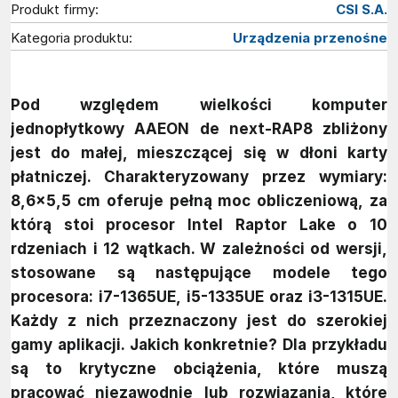
Produkt firmy:
CSI S.A.
Kategoria produktu:
Urządzenia przenośne
Pod względem wielkości komputer
jednopłytkowy AAEON de next-RAP8 zbliżony
jest do małej, mieszczącej się w dłoni karty
płatniczej. Charakteryzowany przez wymiary:
8,6×5,5 cm oferuje pełną moc obliczeniową, za
którą stoi procesor Intel Raptor Lake o 10
rdzeniach i 12 wątkach. W zależności od wersji,
stosowane są następujące modele tego
procesora: i7-1365UE, i5-1335UE oraz i3-1315UE.
Każdy z nich przeznaczony jest do szerokiej
gamy aplikacji. Jakich konkretnie? Dla przykładu
są to krytyczne obciążenia, które muszą
pracować niezawodnie lub rozwiązania, które