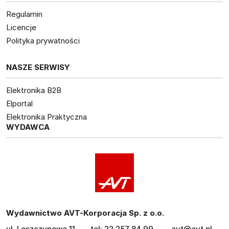
Regulamin
Licencje
Polityka prywatności
NASZE SERWISY
Elektronika B2B
Elportal
Elektronika Praktyczna
WYDAWCA
Wydawnictwo AVT-Korporacja Sp. z o.o.
ul. Leszczynowa 11
tel: 22 257 84 99
avt@avt.pl