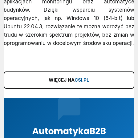
aplikacjach monitoringu oraz automatyce
budynków. Dzięki wsparciu systemów
operacyjnych, jak np. Windows 10 (64-bit) lub
Ubuntu 22.04.3, rozwiązanie te można wdrożyć bez
trudu w szerokim spektrum projektów, bez zmian w
oprogramowaniu w docelowym środowisku operacji.
WIĘCEJ NA
CSI.PL