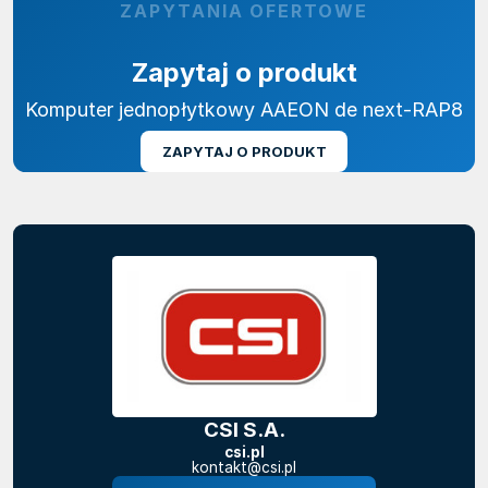
ZAPYTANIA OFERTOWE
Zapytaj o produkt
Komputer jednopłytkowy AAEON de next-RAP8
ZAPYTAJ O PRODUKT
CSI S.A.
csi.pl
kontakt@csi.pl