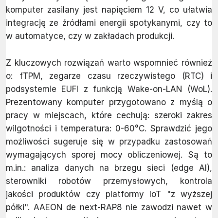
komputer zasilany jest napięciem 12 V, co ułatwia
integrację ze źródłami energii spotykanymi, czy to
w automatyce, czy w zakładach produkcji.
Z kluczowych rozwiązań warto wspomnieć również
o: fTPM, zegarze czasu rzeczywistego (RTC) i
podsystemie EUFI z funkcją Wake-on-LAN (WoL).
Prezentowany komputer przygotowano z myślą o
pracy w miejscach, które cechują: szeroki zakres
wilgotności i temperatura: 0-60°C. Sprawdzić jego
możliwości sugeruje się w przypadku zastosowań
wymagających sporej mocy obliczeniowej. Są to
m.in.: analiza danych na brzegu sieci (edge AI),
sterowniki robotów przemysłowych, kontrola
jakości produktów czy platformy IoT "z wyższej
półki". AAEON de next-RAP8 nie zawodzi nawet w