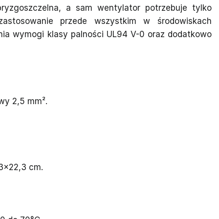
bryzgoszczelna, a sam wentylator potrzebuje tylko
 zastosowanie przede wszystkim w środowiskach
nia wymogi klasy palności UL94 V-0 oraz dodatkowo
wy 2,5 mm².
3×22,3 cm.