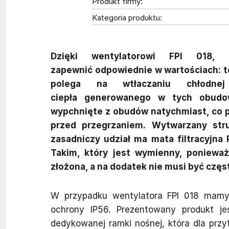
Produkt firmy:
Kategoria produktu:
Dzięki wentylatorowi FPI 018,
zapewnić odpowiednie w wartościach: t
polega na wtłaczaniu chłodne
ciepła generowanego w tych obudow
wypchnięte z obudów natychmiast, co p
przed przegrzaniem. Wytwarzany stru
zasadniczy udział ma mata filtracyjna
Takim, który jest wymienny, ponieważ
złożona, a na dodatek nie musi być czę
W przypadku wentylatora FPI 018 mamy 
ochrony IP56. Prezentowany produkt je
dedykowanej ramki nośnej, która dla prz