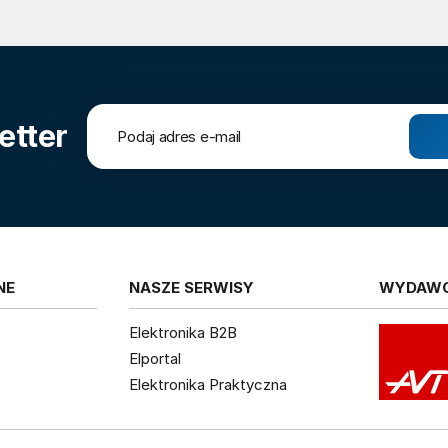
etter
NE
NASZE SERWISY
WYDAW
Elektronika B2B
Elportal
Elektronika Praktyczna