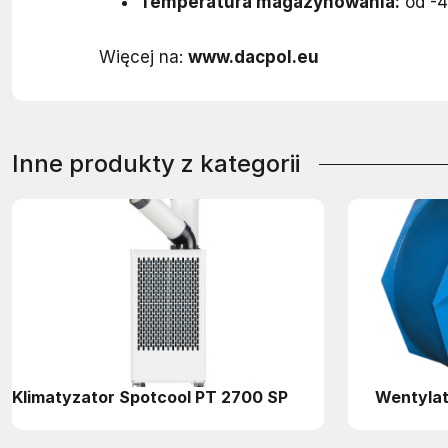
Temperatura magazynowania:
od -4
Więcej na:
www.dacpol.eu
Inne produkty z kategorii
Klimatyzator Spotcool PT 2700 SP
Wentylat