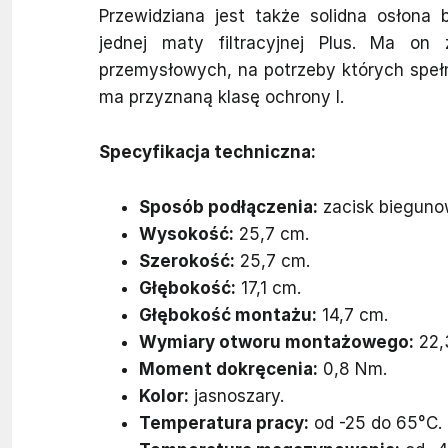
Przewidziana jest także solidna osłona 
jednej maty filtracyjnej Plus. Ma on
przemysłowych, na potrzeby których speł
ma przyznaną klasę ochrony I.
Specyfikacja techniczna:
Sposób podłączenia:
zacisk bieguno
Wysokość:
25,7 cm.
Szerokość:
25,7 cm.
Głębokość:
17,1 cm.
Głębokość montażu:
14,7 cm.
Wymiary otworu montażowego:
22,
Moment dokręcenia:
0,8 Nm.
Kolor:
jasnoszary.
Temperatura pracy:
od -25 do 65°C.