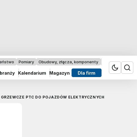
zeństwo
Pomiary
Obudowy, złącza, komponenty
Przemysł 4.0
 branży
Kalendarium
Magazyn
Dla firm
Y GRZEWCZE PTC DO POJAZDÓW ELEKTRYCZNYCH