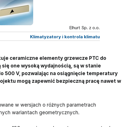
Elhurt Sp. z o.o.
Klimatyzatory i kontrola klimatu
kuje ceramiczne elementy grzewcze PTC do
 się one wysoką wydajnością, są w stanie
do 500 V, pozwalając na osiągnięcie temperatury
rojektu mogą zapewnić bezpieczną pracę nawet w
wane w wersjach o różnych parametrach
żnych wariantach geometrycznych.