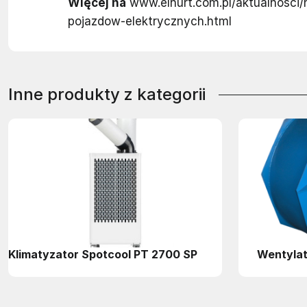
Więcej na
www.elhurt.com.pl/aktualnosci
pojazdow-elektrycznych.html
Inne produkty z kategorii
Klimatyzator Spotcool PT 2700 SP
Wentylat