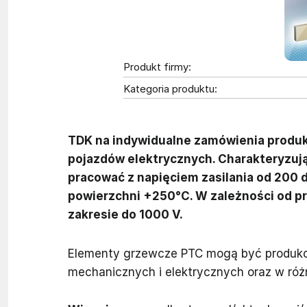
Produkt firmy:
Kategoria produktu:
TDK na indywidualne zamówienia produ
pojazdów elektrycznych. Charakteryzują
pracować z napięciem zasilania od 200 
powierzchni +250°C. W zależności od p
zakresie do 1000 V.
Elementy grzewcze PTC mogą być produko
mechanicznych i elektrycznych oraz w ró