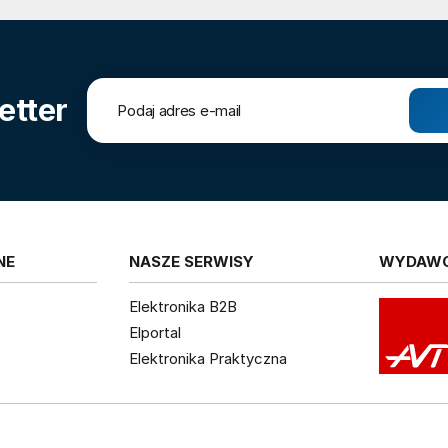
etter
NE
NASZE SERWISY
WYDAW
Elektronika B2B
Elportal
Elektronika Praktyczna