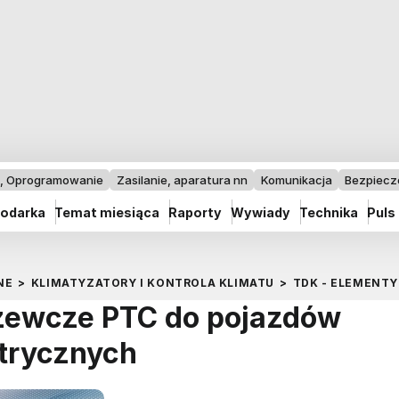
I, Oprogramowanie
Zasilanie, aparatura nn
Komunikacja
Bezpiec
odarka
Temat miesiąca
Raporty
Wywiady
Technika
Puls
NE
>
KLIMATYZATORY I KONTROLA KLIMATU
>
TDK - ELEMENT
zewcze PTC do pojazdów
trycznych