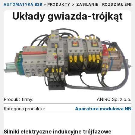
AUTOMATYKA B2B
>
PRODUKTY
>
ZASILANIE I ROZDZIAŁ ENER
Układy gwiazda-trójkąt
Produkt firmy:
ANIRO Sp. z o.o.
Kategoria produktu:
Aparatura modułowa NN
Silniki elektryczne indukcyjne trójfazowe