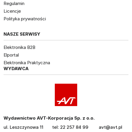
Regulamin
Licencje
Polityka prywatności
NASZE SERWISY
Elektronika B2B
Elportal
Elektronika Praktyczna
WYDAWCA
Wydawnictwo AVT-Korporacja Sp. z o.o.
ul. Leszczynowa 11
tel: 22 257 84 99
avt@avt.pl