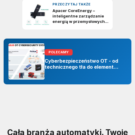
POLECAMY
Cyberbezpieczeństwo OT - od
technicznego tła do elementu
odporności organizacji
Cała branża automatyki. Twoje