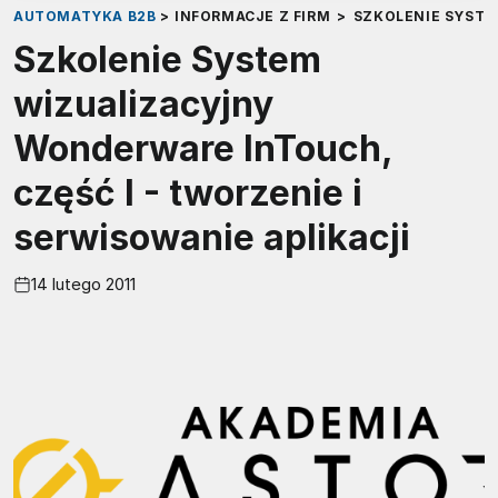
AUTOMATYKA B2B
>
INFORMACJE Z FIRM
>
SZKOLENIE SYSTE
Szkolenie System
wizualizacyjny
Wonderware InTouch,
część I - tworzenie i
serwisowanie aplikacji
14 lutego 2011