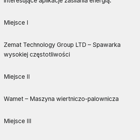
interesujące aplikacje zasilania energią.
Miejsce I
Zemat Technology Group LTD – Spawarka
wysokiej częstotliwości
Miejsce II
Wamet – Maszyna wiertniczo-palownicza
Miejsce III