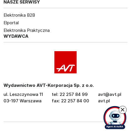
NASZE SERWISY
Elektronika B2B
Elportal
Elektronika Praktyczna
WYDAWCA
Wydawnictwo AVT-Korporacja Sp. z o.o.
ul. Leszczynowa 11
tel: 22 257 84 99
avt@avt.pl
03-197 Warszawa
fax: 22 257 84 00
avt.pl