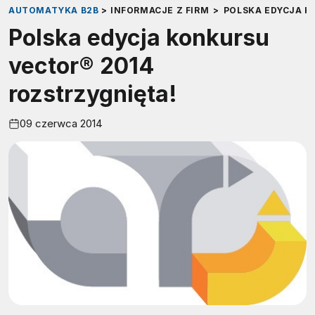
AUTOMATYKA B2B
>
INFORMACJE Z FIRM
>
POLSKA EDYCJA K
Polska edycja konkursu
vector® 2014
rozstrzygnięta!
09 czerwca 2014