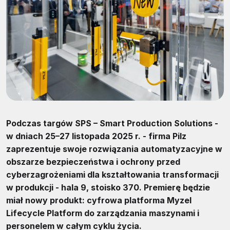
Podczas targów SPS – Smart Production Solutions -
w dniach 25–27 listopada 2025 r. - firma Pilz
zaprezentuje swoje rozwiązania automatyzacyjne w
obszarze bezpieczeństwa i ochrony przed
cyberzagrożeniami dla kształtowania transformacji
w produkcji - hala 9, stoisko 370. Premierę będzie
miał nowy produkt: cyfrowa platforma Myzel
Lifecycle Platform do zarządzania maszynami i
personelem w całym cyklu życia.