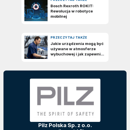
Pilz Polska Sp. z o.o.