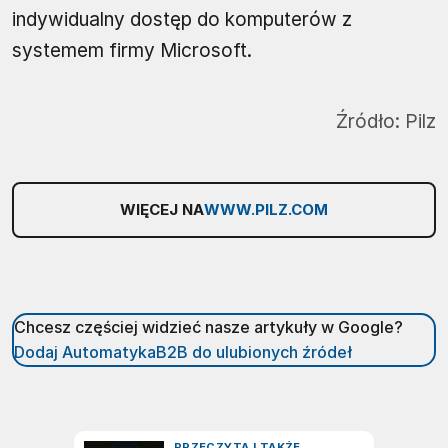
indywidualny dostęp do komputerów z
systemem firmy Microsoft.
Źródło:
Pilz
WIĘCEJ NA
WWW.PILZ.COM
Chcesz częściej widzieć nasze artykuły w Google?
Dodaj AutomatykaB2B do ulubionych źródeł