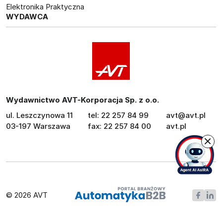
Elektronika Praktyczna
WYDAWCA
Wydawnictwo AVT-Korporacja Sp. z o.o.
ul. Leszczynowa 11
tel: 22 257 84 99
avt@avt.pl
03-197 Warszawa
fax: 22 257 84 00
avt.pl
© 2026 AVT