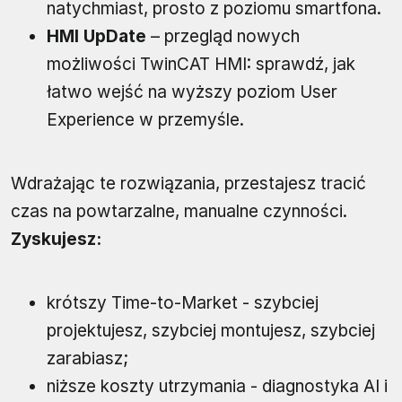
natychmiast, prosto z poziomu smartfona.
HMI UpDate
– przegląd nowych
możliwości TwinCAT HMI: sprawdź, jak
łatwo wejść na wyższy poziom User
Experience w przemyśle.
Wdrażając te rozwiązania, przestajesz tracić
czas na powtarzalne, manualne czynności.
Zyskujesz:
krótszy Time-to-Market - szybciej
projektujesz, szybciej montujesz, szybciej
zarabiasz;
niższe koszty utrzymania - diagnostyka AI i