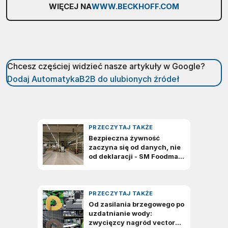
WIĘCEJ NA
WWW.BECKHOFF.COM
Chcesz częściej widzieć nasze artykuły w Google?
Dodaj AutomatykaB2B do ulubionych źródeł