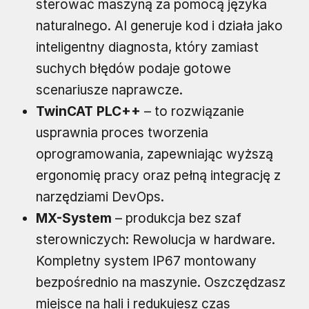
sterować maszyną za pomocą języka
naturalnego. AI generuje kod i działa jako
inteligentny diagnosta, który zamiast
suchych błędów podaje gotowe
scenariusze naprawcze.
TwinCAT PLC++
– to rozwiązanie
usprawnia proces tworzenia
oprogramowania, zapewniając wyższą
ergonomię pracy oraz pełną integrację z
narzędziami DevOps.
MX-System
– produkcja bez szaf
sterowniczych: Rewolucja w hardware.
Kompletny system IP67 montowany
bezpośrednio na maszynie. Oszczędzasz
miejsce na hali i redukujesz czas