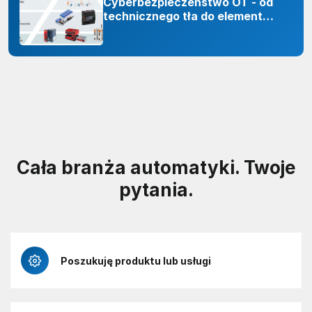
Cyberbezpieczeństwo OT - od
technicznego tła do elementu
odporności organizacji
Cała branża automatyki. Twoje
pytania.
Poszukuję produktu lub usługi