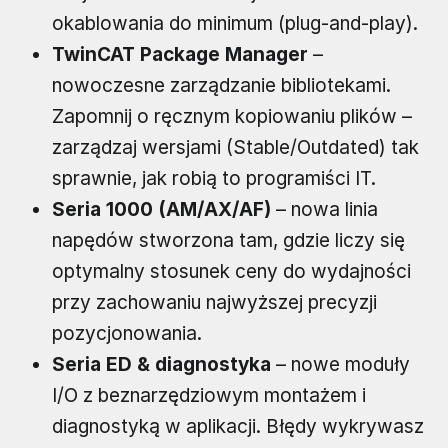
okablowania do minimum (plug-and-play).
TwinCAT Package Manager
–
nowoczesne zarządzanie bibliotekami.
Zapomnij o ręcznym kopiowaniu plików –
zarządzaj wersjami (Stable/Outdated) tak
sprawnie, jak robią to programiści IT.
Seria 1000 (AM/AX/AF)
– nowa linia
napędów stworzona tam, gdzie liczy się
optymalny stosunek ceny do wydajności
przy zachowaniu najwyższej precyzji
pozycjonowania.
Seria ED & diagnostyka
– nowe moduły
I/O z beznarzędziowym montażem i
diagnostyką w aplikacji. Błędy wykrywasz