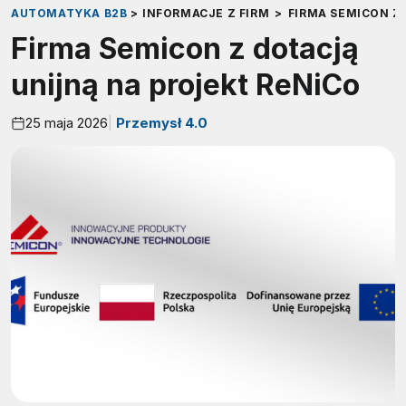
AUTOMATYKA B2B
>
INFORMACJE Z FIRM
>
FIRMA SEMICON Z
Firma Semicon z dotacją
unijną na projekt ReNiCo
25 maja 2026
Przemysł 4.0