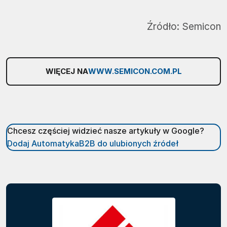
Źródło:
Semicon
WIĘCEJ NA
WWW.SEMICON.COM.PL
Chcesz częściej widzieć nasze artykuły w Google?
Dodaj AutomatykaB2B do ulubionych źródeł