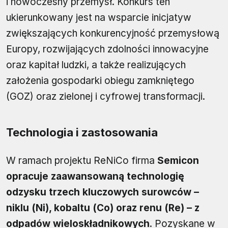
i nowoczesny przemysł. Konkurs ten
ukierunkowany jest na wsparcie inicjatyw
zwiększających konkurencyjność przemysłową
Europy, rozwijających zdolności innowacyjne
oraz kapitał ludzki, a także realizujących
założenia gospodarki obiegu zamkniętego
(GOZ) oraz zielonej i cyfrowej transformacji.
Technologia i zastosowania
W ramach projektu ReNiCo firma
Semicon
opracuje zaawansowaną technologię
odzysku trzech kluczowych surowców –
niklu (Ni), kobaltu (Co) oraz renu (Re) – z
odpadów wieloskładnikowych
. Pozyskane w