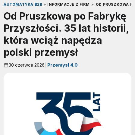
AUTOMATYKA B2B
>
INFORMACJE Z FIRM
>
OD PRUSZKOWA PO 
Od Pruszkowa po Fabrykę
Przyszłości. 35 lat historii,
która wciąż napędza
polski przemysł
30 czerwca 2026
Przemysł 4.0