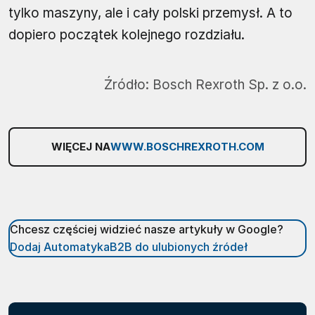
tylko maszyny, ale i cały polski przemysł. A to
dopiero początek kolejnego rozdziału.
Źródło:
Bosch Rexroth Sp. z o.o.
WIĘCEJ NA
WWW.BOSCHREXROTH.COM
Chcesz częściej widzieć nasze artykuły w Google?
Dodaj AutomatykaB2B do ulubionych źródeł