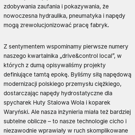
zdobywania zaufania i pokazywania, że
nowoczesna hydraulika, pneumatyka i napędy
mogą zrewolucjonizować pracę fabryk.
Z sentymentem wspominamy pierwsze numery
naszego kwartalnika „drive&control local”, w
których z dumą opisywaliśmy projekty
definiujące tamtą epokę. Byliśmy siłą napędową
modernizacji polskiego przemysłu ciężkiego,
dostarczając napędy hydrostatyczne dla
spycharek Huty Stalowa Wola i koparek
Waryński. Ale nasza inżynieria miała też bardziej
subtelne oblicze – to nasze technologie cicho i
niezawodnie wprawiały w ruch skomplikowane