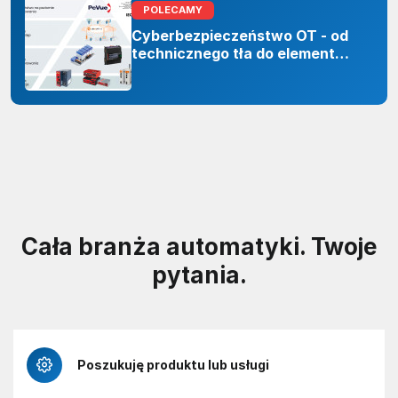
POLECAMY
Cyberbezpieczeństwo OT - od
technicznego tła do elementu
odporności organizacji
Cała branża automatyki. Twoje
pytania.
Poszukuję produktu lub usługi