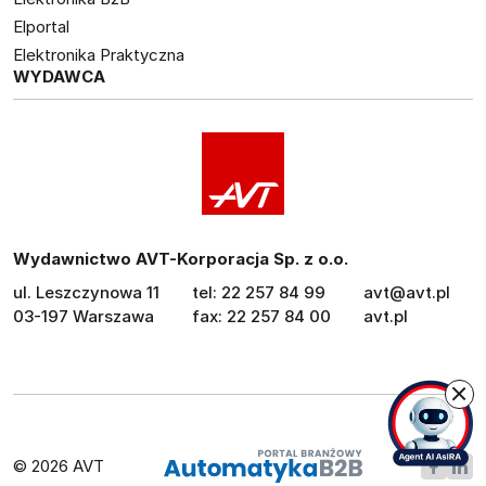
Elportal
Elektronika Praktyczna
WYDAWCA
Wydawnictwo AVT-Korporacja Sp. z o.o.
ul. Leszczynowa 11
tel: 22 257 84 99
avt@avt.pl
03-197 Warszawa
fax: 22 257 84 00
avt.pl
© 2026 AVT