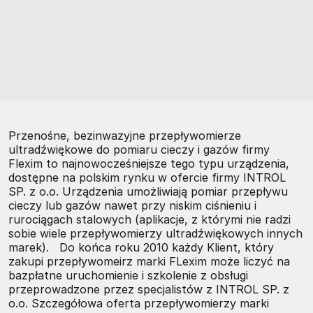
Przenośne, bezinwazyjne przepływomierze
ultradźwiękowe do pomiaru cieczy i gazów firmy
Flexim to najnowocześniejsze tego typu urządzenia,
dostępne na polskim rynku w ofercie firmy INTROL
SP. z o.o. Urządzenia umożliwiają pomiar przepływu
cieczy lub gazów nawet przy niskim ciśnieniu i
rurociągach stalowych (aplikacje, z którymi nie radzi
sobie wiele przepływomierzy ultradźwiękowych innych
marek). Do końca roku 2010 każdy Klient, który
zakupi przepływomeirz marki FLexim może liczyć na
bazpłatne uruchomienie i szkolenie z obsługi
przeprowadzone przez specjalistów z INTROL SP. z
o.o. Szczegółowa oferta przepływomierzy marki