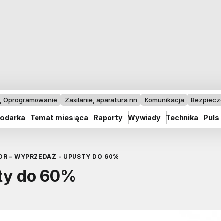
I, Oprogramowanie
Zasilanie, aparatura nn
Komunikacja
Bezpiec
odarka
Temat miesiąca
Raporty
Wywiady
Technika
Puls
OR – WYPRZEDAŻ - UPUSTY DO 60%
ty do 60%