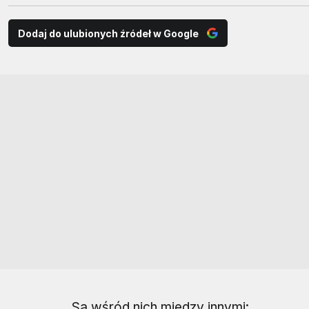
Dodaj do ulubionych źródeł w Google
Są wśród nich między innymi: