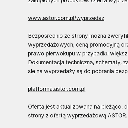
zakupionych produktów. Oferta wyprzed
www.astor.com.pl/wyprzedaz
Bezpośrednio ze strony można zweryfi
wyprzedażowych, ceną promocyjną ora
prawo pierwokupu w przypadku większ
Dokumentacja techniczna, schematy, z
się na wyprzedaży są do pobrania bezpł
platforma.astor.com.pl
Oferta jest aktualizowana na bieżąco,
strony z ofertą wyprzedażową ASTOR.