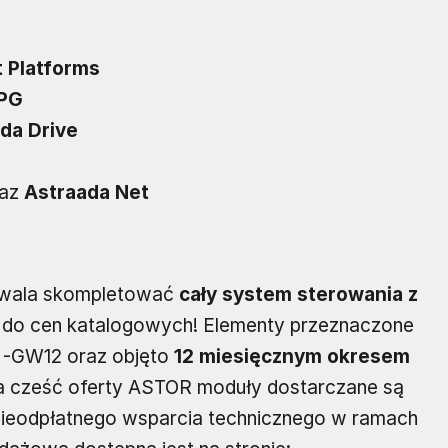
t Platforms
APG
da Drive
az
Astraada Net
wala skompletować
cały system sterowania z
 do cen katalogowych! Elementy przeznaczone
 -GW12 oraz objęto
12 miesięcznym okresem
ła cześć oferty ASTOR moduły dostarczane są
nieodpłatnego wsparcia technicznego w ramach