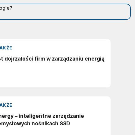
oogle?