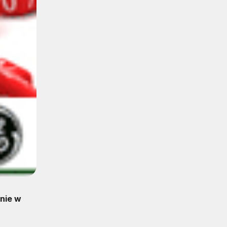
nie w