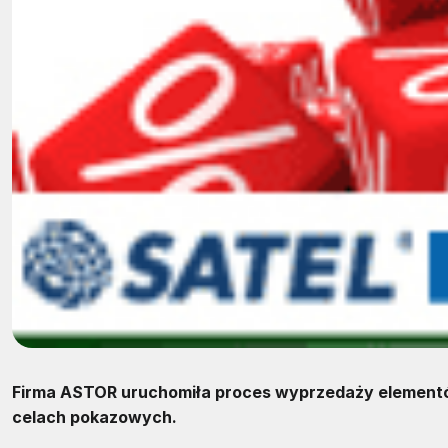
Firma ASTOR uruchomiła proces wyprzedaży elementó
celach pokazowych.