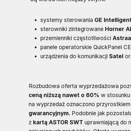
systemy sterowania
GE Intelligen
sterowniki zintegrowane
Horner 
przemienniki częstotliwości
Astraa
panele operatorskie QuickPanel CE
urządzenia do komunikacji
Satel
or
Rozbudowa oferta wyprzedażowa poz
ceną niższą nawet o 60%
w stosunku
na wyprzedaż oznaczono przyrostkiem
gwarancyjnym
. Podobnie jak pozosta
z
kartą ASTOR SWT
uprawniającą do 