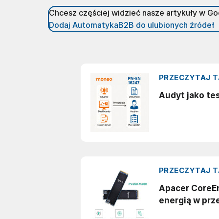
Chcesz częściej widzieć nasze artykuły w G
Dodaj AutomatykaB2B do ulubionych źródeł