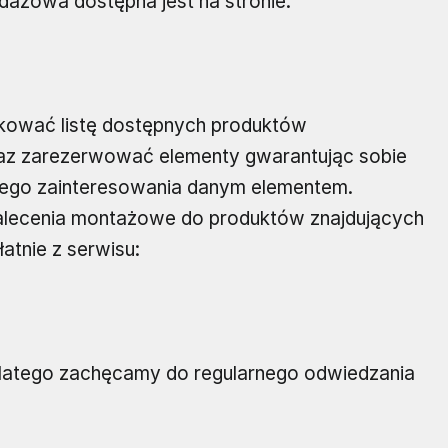
ażowa dostępna jest na stronie:
kować listę dostępnych produktów
z zarezerwować elementy gwarantując sobie
ego zainteresowania danym elementem.
alecenia montażowe do produktów znajdujących
atnie z serwisu:
 dlatego zachęcamy do regularnego odwiedzania