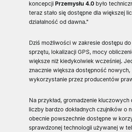
koncepcji
Przemysłu 4.0
było technicz
teraz stało się dostępne dla większej 
działalność od dawna."
Dziś możliwości w zakresie dostępu do
sprzętu, lokalizacji GPS, mocy oblicze
większe niż kiedykolwiek wcześniej. Je
znacznie większa dostępność nowych, 
wykorzystanie przez producentów praw
Na przykład, gromadzenie kluczowych
liczby bardzo dokładnych czujników o n
obecnie powszechnie dostępne w korzy
sprawdzonej technologii używanej w te