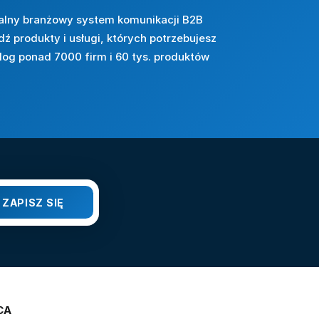
alny branżowy system komunikacji B2B
dź produkty i usługi, których potrzebujesz
log ponad 7000 firm i 60 tys. produktów
CA