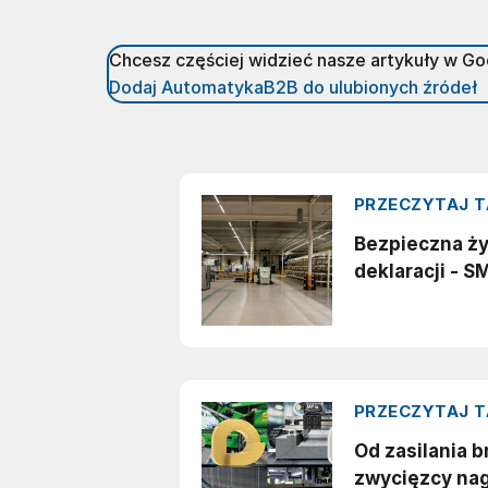
Chcesz częściej widzieć nasze artykuły w G
Dodaj AutomatykaB2B do ulubionych źródeł