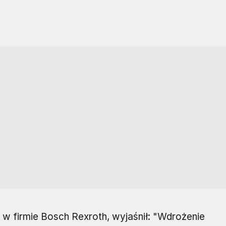
i w firmie Bosch Rexroth, wyjaśnił: "Wdrożenie