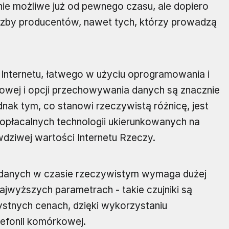
nie możliwe już od pewnego czasu, ale dopiero
liczby producentów, nawet tych, którzy prowadzą
 Internetu, łatwego w użyciu oprogramowania i
niowej i opcji przechowywania danych są znacznie
dnak tym, co stanowi rzeczywistą różnicę, jest
opłacalnych technologii ukierunkowanych na
dziwej wartości Internetu Rzeczy.
 danych w czasie rzeczywistym wymaga dużej
ajwyższych parametrach - takie czujniki są
stnych cenach, dzięki wykorzystaniu
lefonii komórkowej.