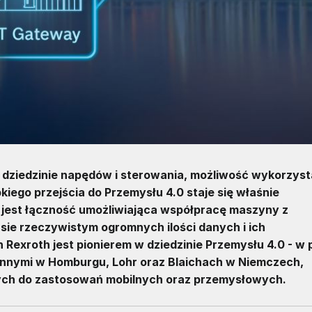
 dziedzinie napędów i sterowania, możliwość wykorzyst
iego przejścia do Przemysłu 4.0 staje się właśnie
jest łączność umożliwiająca współpracę maszyny z
sie rzeczywistym ogromnych ilości danych i ich
Rexroth jest pionierem w dziedzinie Przemysłu 4.0 - w 
 innymi w Homburgu, Lohr oraz Blaichach w Niemczech,
ych do zastosowań mobilnych oraz przemysłowych.