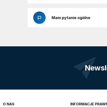
Mam pytanie ogólne
Newsl
O NAS
INFORMACJE PRAW