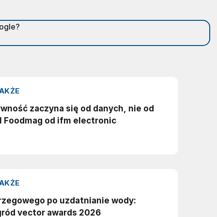
oogle?