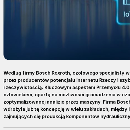
Według firmy Bosch Rexroth, czołowego specjalisty w
przez producentów potencjału Internetu Rzeczy i szybk
rzeczywistością. Kluczowym aspektem Przemysłu 4.0 
człowiekiem, opartą na możliwości gromadzenia w cza
zoptymalizowanej analizie przez maszyny. Firma Bosch 
wdrożyła już tę koncepcję w wielu zakładach, między
zajmujących się produkcją komponentów hydrauliczn