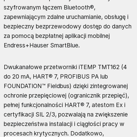
szyfrowanym łączem Bluetooth®,
zapewniającym zdalne uruchamianie, obsługę i
bezpieczny bezprzewodowy dostęp do danych
za pomocą bezpłatnej aplikacji mobilnej
Endress+Hauser SmartBlue.
Dwukanałowe przetworniki iTEMP TMT162 (4
do 20 mA, HART® 7, PROFIBUS PA lub
FOUNDATION™ Fieldbus) dzięki zintegrowanej
ochronie przepięciowej (ogranicznik przepięć),
pełnej funkcjonalności HART® 7, atestom Ex i
certyfikacji SIL 2/3, pozwalają na zwiększenie
bezpieczeństwa instalacji i ciągłości pracy w
procesach krytycznych. Dodatkowo,