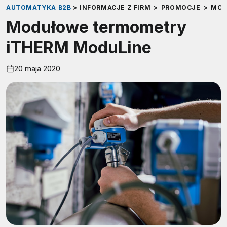
AUTOMATYKA B2B
>
INFORMACJE Z FIRM
>
PROMOCJE
>
MOD
Modułowe termometry
iTHERM ModuLine
20 maja 2020