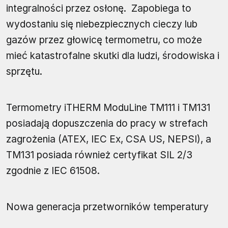
integralności przez osłonę. Zapobiega to
wydostaniu się niebezpiecznych cieczy lub
gazów przez głowicę termometru, co może
mieć katastrofalne skutki dla ludzi, środowiska i
sprzętu.
Termometry iTHERM ModuLine TM111 i TM131
posiadają dopuszczenia do pracy w strefach
zagrożenia (ATEX, IEC Ex, CSA US, NEPSI), a
TM131 posiada również certyfikat SIL 2/3
zgodnie z IEC 61508.
Nowa generacja przetworników temperatury