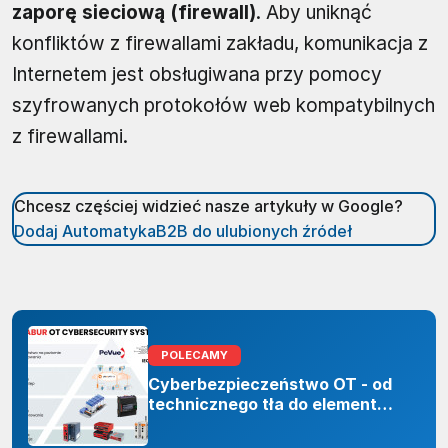
zaporę sieciową (firewall)
. Aby uniknąć
konfliktów z firewallami zakładu, komunikacja z
Internetem jest obsługiwana przy pomocy
szyfrowanych protokołów web kompatybilnych
z firewallami.
Chcesz częściej widzieć nasze artykuły w Google?
Dodaj AutomatykaB2B do ulubionych źródeł
POLECAMY
Cyberbezpieczeństwo OT - od
technicznego tła do elementu
odporności organizacji