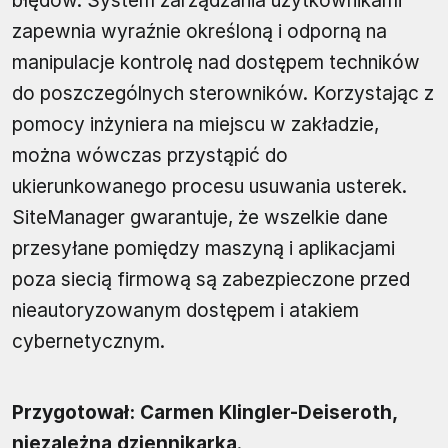
błędów. System zarządzania użytkownikami
zapewnia wyraźnie określoną i odporną na
manipulacje kontrolę nad dostępem techników
do poszczególnych sterowników. Korzystając z
pomocy inżyniera na miejscu w zakładzie,
można wówczas przystąpić do
ukierunkowanego procesu usuwania usterek.
SiteManager gwarantuje, że wszelkie dane
przesyłane pomiędzy maszyną i aplikacjami
poza siecią firmową są zabezpieczone przed
nieautoryzowanym dostępem i atakiem
cybernetycznym.
Przygotował: Carmen Klingler-Deiseroth,
niezależna dziennikarka
.