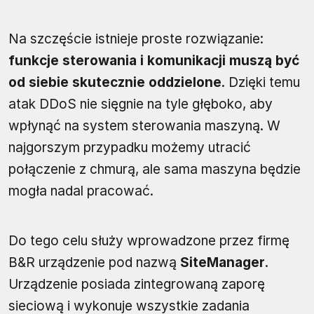
Na szczęście istnieje proste rozwiązanie:
funkcje sterowania i komunikacji muszą być
od siebie skutecznie oddzielone
. Dzięki temu
atak DDoS nie sięgnie na tyle głęboko, aby
wpłynąć na system sterowania maszyną. W
najgorszym przypadku możemy utracić
połączenie z chmurą, ale sama maszyna będzie
mogła nadal pracować.
Do tego celu służy wprowadzone przez firmę
B&R urządzenie pod nazwą
SiteManager
.
Urządzenie posiada zintegrowaną zaporę
sieciową i wykonuje wszystkie zadania