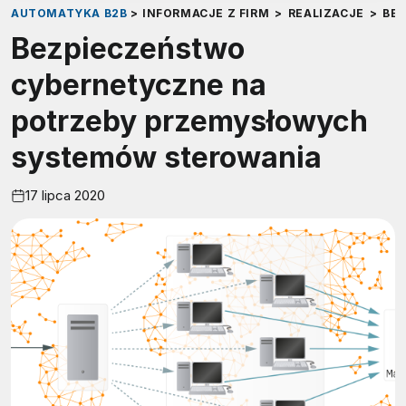
AUTOMATYKA B2B
>
INFORMACJE Z FIRM
>
REALIZACJE
>
BE
Bezpieczeństwo
cybernetyczne na
potrzeby przemysłowych
systemów sterowania
17 lipca 2020