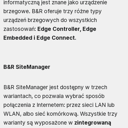
informatyczną jest znane jako urządzenie
brzegowe. B&R oferuje trzy różne typy
urządzeń brzegowych do wszystkich
zastosowań:
Edge Controller, Edge
Embedded i Edge Connect
.
B&R SiteManager
B&R SiteManager jest dostępny w trzech
wariantach, co pozwala wybrać sposób
połączenia z Internetem: przez sieci LAN lub
WLAN, albo sieć komórkową. Wszystkie trzy
warianty są wyposażone w
zintegrowaną