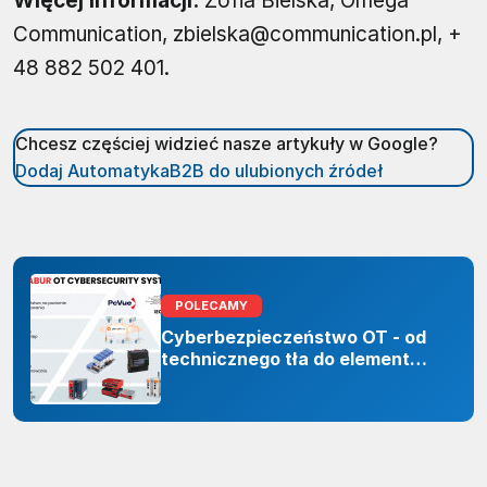
Więcej informacji:
Zofia Bielska, Omega
Communication, zbielska@communication.pl, +
48 882 502 401.
Chcesz częściej widzieć nasze artykuły w Google?
Dodaj AutomatykaB2B do ulubionych źródeł
POLECAMY
Cyberbezpieczeństwo OT - od
technicznego tła do elementu
odporności organizacji