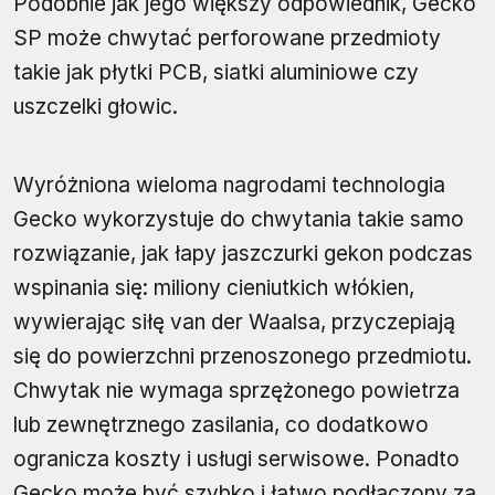
Podobnie jak jego większy odpowiednik, Gecko
SP może chwytać perforowane przedmioty
takie jak płytki PCB, siatki aluminiowe czy
uszczelki głowic.
Wyróżniona wieloma nagrodami technologia
Gecko wykorzystuje do chwytania takie samo
rozwiązanie, jak łapy jaszczurki gekon podczas
wspinania się: miliony cieniutkich włókien,
wywierając siłę van der Waalsa, przyczepiają
się do powierzchni przenoszonego przedmiotu.
Chwytak nie wymaga sprzężonego powietrza
lub zewnętrznego zasilania, co dodatkowo
ogranicza koszty i usługi serwisowe. Ponadto
Gecko może być szybko i łatwo podłączony za