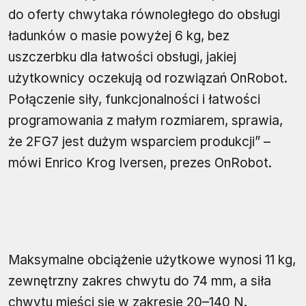
do oferty chwytaka równoległego do obsługi
ładunków o masie powyżej 6 kg, bez
uszczerbku dla łatwości obsługi, jakiej
użytkownicy oczekują od rozwiązań OnRobot.
Połączenie siły, funkcjonalności i łatwości
programowania z małym rozmiarem, sprawia,
że 2FG7 jest dużym wsparciem produkcji” –
mówi Enrico Krog Iversen, prezes OnRobot.
Maksymalne obciążenie użytkowe wynosi 11 kg,
zewnętrzny zakres chwytu do 74 mm, a siła
chwytu mieści się w zakresie 20–140 N.