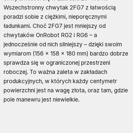
Wszechstronny chwytak 2FG7 z łatwością
poradzi sobie z ciężkimi, nieporęcznymi
ładunkami. Choć 2FG7 jest mniejszy od
chwytaków OnRobot RG2 i RG6 – a
jednocześnie od nich silniejszy – dzięki swoim
wymiarom (156 × 158 × 180 mm) bardzo dobrze
sprawdza się w ograniczonej przestrzeni
roboczej. To ważna zaleta w zakładach
produkcyjnych, w których każdy centymetr
powierzchni jest na wagę złota, oraz tam, gdzie
pole manewru jest niewielkie.