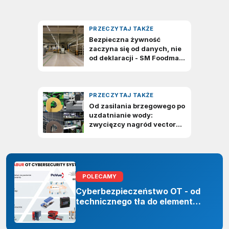
POLECAMY
Cyberbezpieczeństwo OT - od
technicznego tła do elementu
odporności organizacji