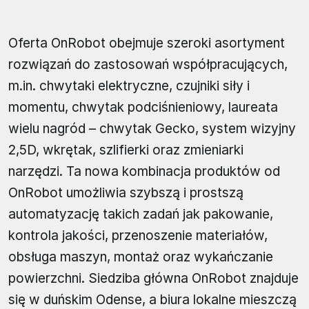
Oferta OnRobot obejmuje szeroki asortyment
rozwiązań do zastosowań współpracujących,
m.in. chwytaki elektryczne, czujniki siły i
momentu, chwytak podciśnieniowy, laureata
wielu nagród – chwytak Gecko, system wizyjny
2,5D, wkrętak, szlifierki oraz zmieniarki
narzędzi. Ta nowa kombinacja produktów od
OnRobot umożliwia szybszą i prostszą
automatyzację takich zadań jak pakowanie,
kontrola jakości, przenoszenie materiałów,
obsługa maszyn, montaż oraz wykańczanie
powierzchni. Siedziba główna OnRobot znajduje
się w duńskim Odense, a biura lokalne mieszczą