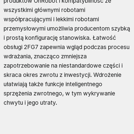
produktów OnRobot i kompatybilność ze
wszystkimi głównymi robotami
współpracującymi i lekkimi robotami
przemysłowymi umożliwia producentom szybką
i prostą konfigurację stanowiska. Łatwość
obsługi 2FG7 zapewnia wgląd podczas procesu
wdrażania, znacząco zmniejsza
zapotrzebowanie na niestandardowe części i
skraca okres zwrotu z inwestycji. Wdrożenie
ułatwiają także funkcje inteligentnego
sprzężenia zwrotnego, w tym wykrywanie
chwytu i jego utraty.