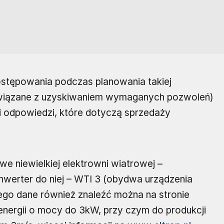
stępowania podczas planowania takiej
e związane z uzyskiwaniem wymaganych pozwoleń)
 i odpowiedzi, które dotyczą sprzedaży
e niewielkiej elektrowni wiatrowej –
inwerter do niej – WTI 3 (obydwa urządzenia
rego dane również znaleźć można na stronie
energii o mocy do 3kW, przy czym do produkcji