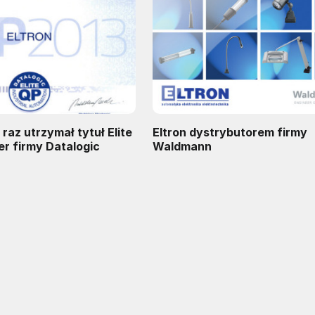
 raz utrzymał tytuł Elite
Eltron dystrybutorem firmy
er firmy Datalogic
Waldmann