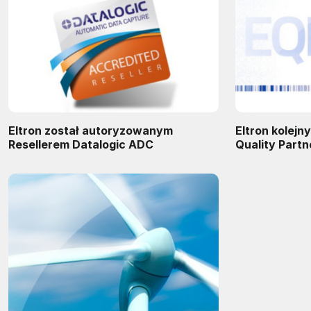
Eltron został autoryzowanym
Eltron kolejny
Resellerem Datalogic ADC
Quality Partn