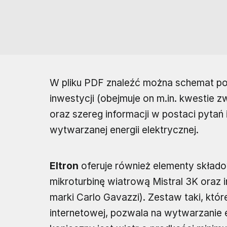
W pliku PDF znaleźć można schemat po
inwestycji (obejmuje on m.in. kwesti
oraz szereg informacji w postaci pytań
wytwarzanej energii elektrycznej.
Eltron
oferuje również elementy składow
mikroturbinę wiatrową Mistral 3K oraz 
marki Carlo Gavazzi). Zestaw taki, któ
internetowej, pozwala na wytwarzanie 