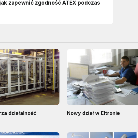
rza działalność
Nowy dział w Eltronie