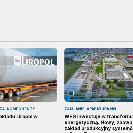
ZA, KOMPONENTY
ZASILANIE, APARATURA NN
kładu Liropol w
WEG inwestuje w transform
energetyczną. Nowy, zaaw
zakład produkcyjny system