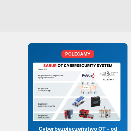
POLECAMY
Cyberbezpieczeństwo OT - od