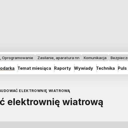
I, Oprogramowanie
Zasilanie, aparatura nn
Komunikacja
Bezpiec
odarka
Temat miesiąca
Raporty
Wywiady
Technika
Puls
BUDOWAĆ ELEKTROWNIĘ WIATROWĄ
ć elektrownię wiatrową