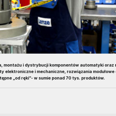
, montażu i dystrybucji komponentów automatyki oraz
ty elektroniczne i mechaniczne, rozwiązania modułowe
ępne „od ręki”- w sumie ponad 70 tys. produktów.