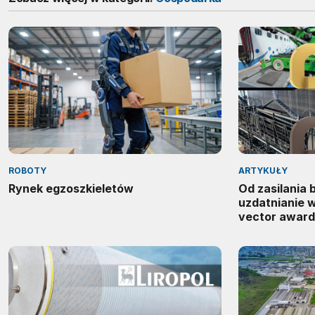
ROBOTY
ARTYKUŁY
Rynek egzoszkieletów
Od zasilania
uzdatnianie 
vector award