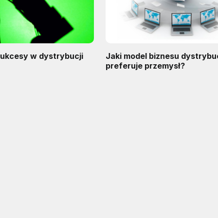
sukcesy w dystrybucji
Jaki model biznesu dystryb
preferuje przemysł?