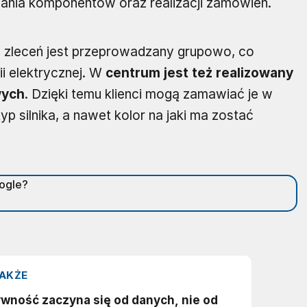
nia komponentów oraz realizacji zamówień.
 zleceń jest przeprowadzany grupowo, co
ii elektrycznej. W
centrum jest też realizowany
wych
. Dzięki temu klienci mogą zamawiać je w
typ silnika, a nawet kolor na jaki ma zostać
oogle?