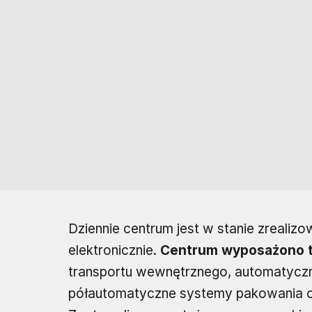
Dziennie centrum jest w stanie zrealiz
elektronicznie.
Centrum wyposażono t
transportu wewnętrznego, automatyczn
półautomatyczne systemy pakowania ora