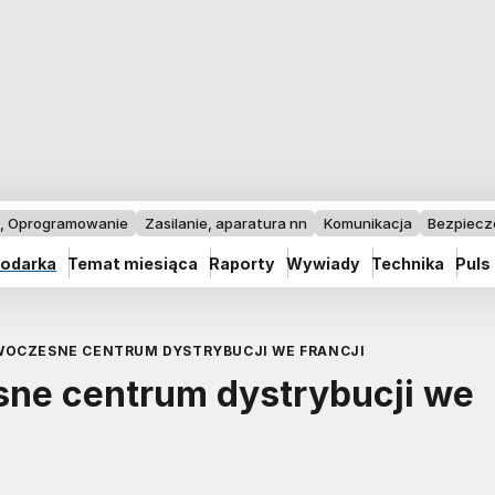
I, Oprogramowanie
Zasilanie, aparatura nn
Komunikacja
Bezpiec
odarka
Temat miesiąca
Raporty
Wywiady
Technika
Puls
OCZESNE CENTRUM DYSTRYBUCJI WE FRANCJI
ne centrum dystrybucji we