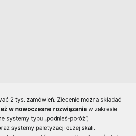
ować 2 tys. zamówień. Zlecenie można składać
eż w nowoczesne rozwiązania
w zakresie
e systemy typu „podnieś-połóż”,
z systemy paletyzacji dużej skali.