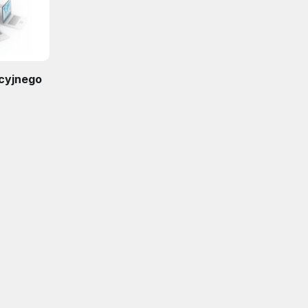
ucyjnego