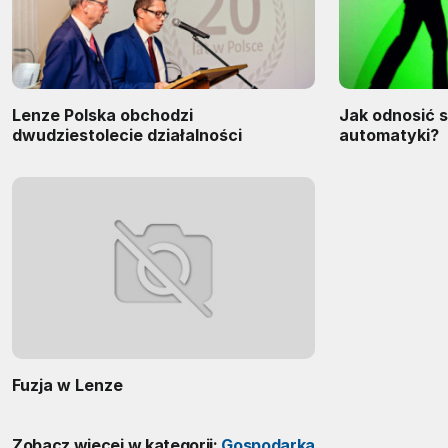
Lenze Polska obchodzi
Jak odnosić 
dwudziestolecie działalności
automatyki?
Fuzja w Lenze
Zobacz więcej w kategorii:
Gospodarka