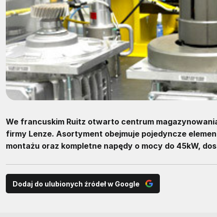
We francuskim Ruitz otwarto centrum magazynowania
firmy Lenze. Asortyment obejmuje pojedyncze elemen
montażu oraz kompletne napędy o mocy do 45kW, dost
Dodaj do ulubionych źródeł w Google