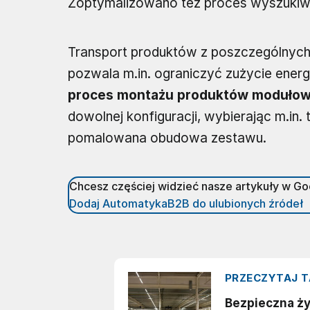
Zoptymalizowano też proces wyszukiwa
Transport produktów z poszczególnych
pozwala m.in. ograniczyć zużycie energ
proces montażu produktów moduło
dowolnej konfiguracji, wybierając m.in. 
pomalowana obudowa zestawu.
Chcesz częściej widzieć nasze artykuły w G
Dodaj AutomatykaB2B do ulubionych źródeł