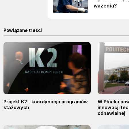
Powiązane treści
Projekt K2 - koordynacja programów
W Płocku pow
stażowych
innowacji tec
odnawialnej