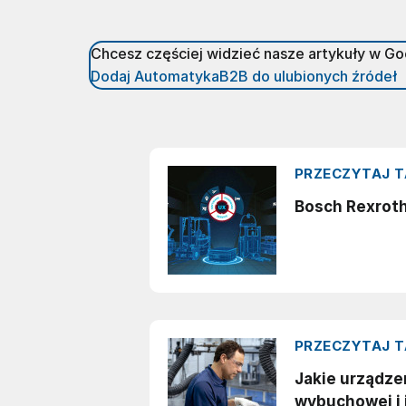
Chcesz częściej widzieć nasze artykuły w G
Dodaj AutomatykaB2B do ulubionych źródeł