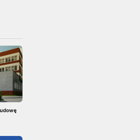
budowę