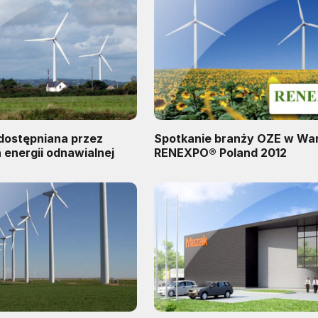
dostępniana przez
Spotkanie branży OZE w War
a energii odnawialnej
RENEXPO® Poland 2012