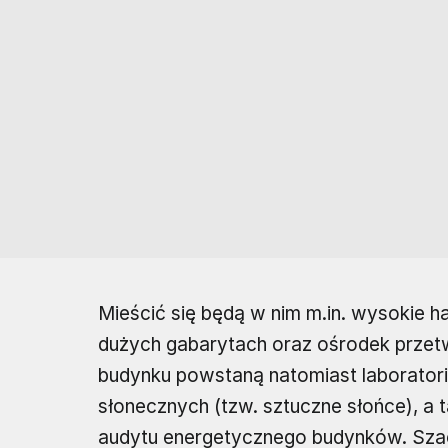
Mieścić się będą w nim m.in. wysokie 
dużych gabarytach oraz ośrodek przetw
budynku powstaną natomiast laborator
słonecznych (tzw. sztuczne słońce), a
audytu energetycznego budynków. Szacu