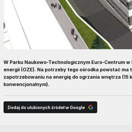
W Parku Naukowo-Technologicznym Euro-Centrum w K
energii (OZE). Na potrzeby tego ośrodka powstać ma 
zapotrzebowaniu na energię do ogrzania wnętrza (15
konwencjonalnym).
Dodaj do ulubionych źródeł w Google