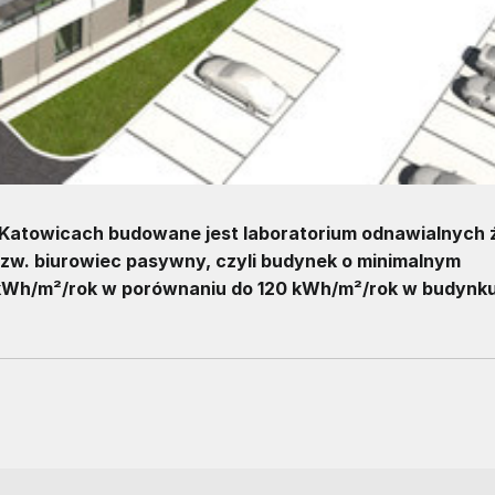
atowicach budowane jest laboratorium odnawialnych 
tzw. biurowiec pasywny, czyli budynek o minimalnym
 kWh/m²/rok w porównaniu do 120 kWh/m²/rok w budynk