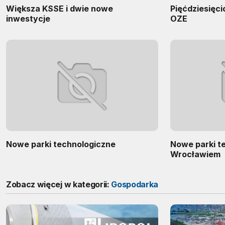
Większa KSSE i dwie nowe
Pięćdziesięci
inwestycje
OZE
Nowe parki technologiczne
Nowe parki t
Wrocławiem
Zobacz więcej w kategorii:
Gospodarka