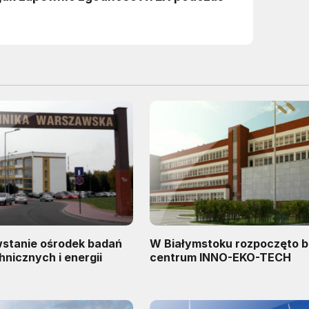
stanie ośrodek badań
W Białymstoku rozpoczęto 
hnicznych i energii
centrum INNO-EKO-TECH