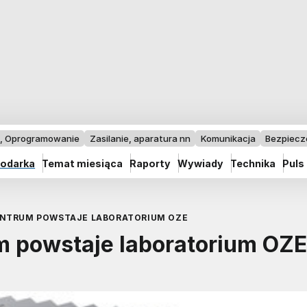
I, Oprogramowanie
Zasilanie, aparatura nn
Komunikacja
Bezpiec
odarka
Temat miesiąca
Raporty
Wywiady
Technika
Puls
ENTRUM POWSTAJE LABORATORIUM OZE
 powstaje laboratorium OZE