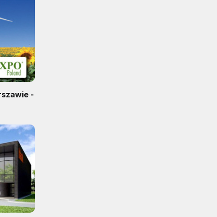
szawie -