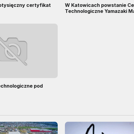
otysięczny certyfikat
W Katowicach powstanie C
Technologiczne Yamazaki M
echnologiczne pod