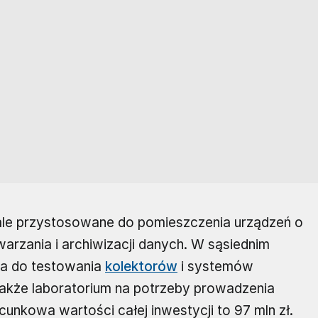
hale przystosowane do pomieszczenia urządzeń o
arzania i archiwizacji danych. W sąsiednim
ia do testowania
kolektorów
i systemów
 także laboratorium na potrzeby prowadzenia
nkowa wartości całej inwestycji to 97 mln zł.