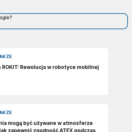
oogle?