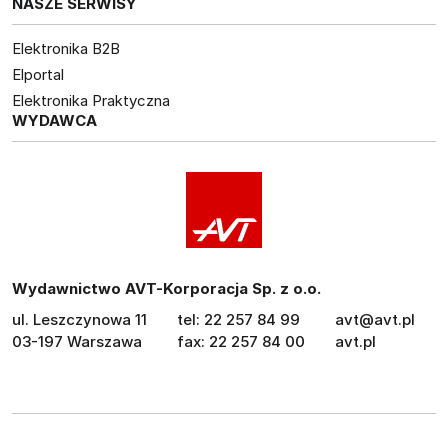
NASZE SERWISY
Elektronika B2B
Elportal
Elektronika Praktyczna
WYDAWCA
Wydawnictwo AVT-Korporacja Sp. z o.o.
ul. Leszczynowa 11
tel: 22 257 84 99
avt@avt.pl
03-197 Warszawa
fax: 22 257 84 00
avt.pl