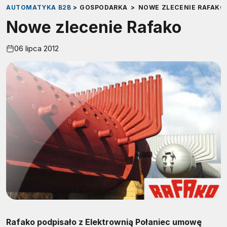
AUTOMATYKA B2B
>
GOSPODARKA
>
NOWE ZLECENIE RAFAKO
Nowe zlecenie Rafako
06 lipca 2012
Rafako podpisało z Elektrownią Połaniec umowę