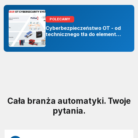
POLECAMY
Cyberbezpieczeństwo OT - od
technicznego tła do elementu
odporności organizacji
Cała branża automatyki. Twoje
pytania.