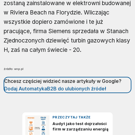
zostaną zainstalowane w elektrowni budowanej
w Riviera Beach na Florydzie. Wliczając
wszystkie dopiero zamówione i te już
pracujące, firma Siemens sprzedała w Stanach
Zjednoczonych dziewięć turbin gazowych klasy
H, zaś na całym świecie - 20.
źródło: wnp.pl
Chcesz częściej widzieć nasze artykuły w Google?
Dodaj AutomatykaB2B do ulubionych źródeł