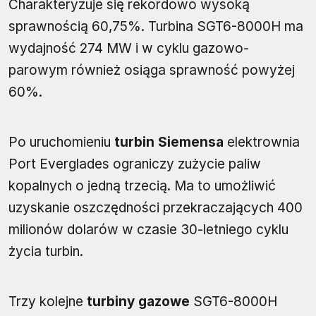
Charakteryzuje się rekordowo wysoką
sprawnością 60,75%. Turbina SGT6-8000H ma
wydajność 274 MW i w cyklu gazowo-
parowym również osiąga sprawność powyżej
60%.
Po uruchomieniu
turbin Siemensa
elektrownia
Port Everglades ograniczy zużycie paliw
kopalnych o jedną trzecią. Ma to umożliwić
uzyskanie oszczędności przekraczających 400
milionów dolarów w czasie 30-letniego cyklu
życia turbin.
Trzy kolejne
turbiny gazowe
SGT6-8000H