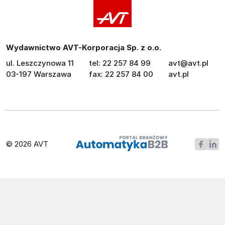
Wydawnictwo AVT-Korporacja Sp. z o.o.
ul. Leszczynowa 11
tel: 22 257 84 99
avt@avt.pl
03-197 Warszawa
fax: 22 257 84 00
avt.pl
© 2026 AVT