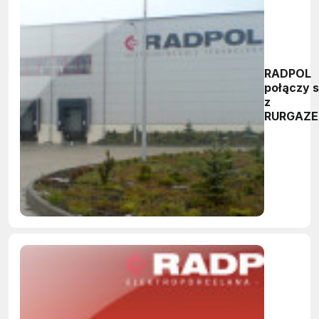
RADPOL
połączy s
z
RURGAZ