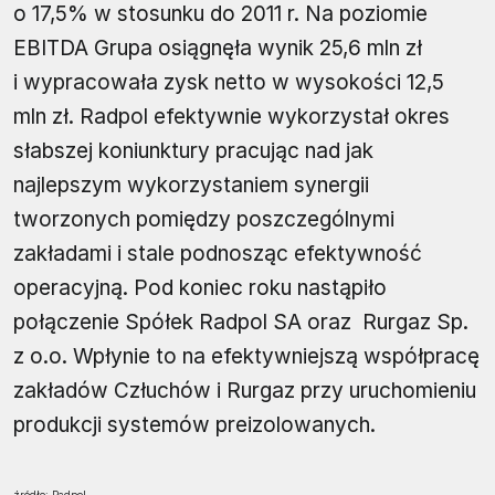
o 17,5% w stosunku do 2011 r. Na poziomie
EBITDA Grupa osiągnęła wynik 25,6 mln zł
i wypracowała zysk netto w wysokości 12,5
mln zł. Radpol efektywnie wykorzystał okres
słabszej koniunktury pracując nad jak
najlepszym wykorzystaniem synergii
tworzonych pomiędzy poszczególnymi
zakładami i stale podnosząc efektywność
operacyjną. Pod koniec roku nastąpiło
połączenie Spółek Radpol SA oraz Rurgaz Sp.
z o.o. Wpłynie to na efektywniejszą współpracę
zakładów Człuchów i Rurgaz przy uruchomieniu
produkcji systemów preizolowanych.
źródło: Radpol