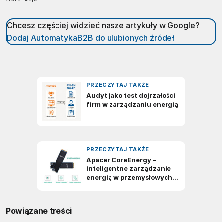
Chcesz częściej widzieć nasze artykuły w Google?
Dodaj AutomatykaB2B do ulubionych źródeł
Powiązane treści