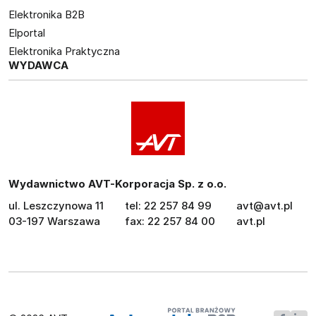
Elektronika B2B
Elportal
Elektronika Praktyczna
WYDAWCA
Wydawnictwo AVT-Korporacja Sp. z o.o.
ul. Leszczynowa 11
tel: 22 257 84 99
avt@avt.pl
03-197 Warszawa
fax: 22 257 84 00
avt.pl