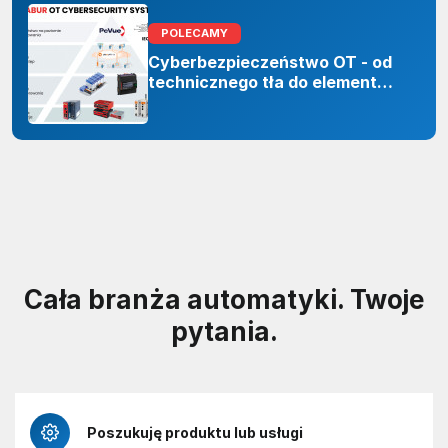
POLECAMY
Cyberbezpieczeństwo OT - od
technicznego tła do elementu
odporności organizacji
Cała branża automatyki. Twoje
pytania.
Poszukuję produktu lub usługi