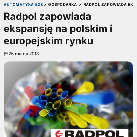
AUTOMATYKA B2B
>
GOSPODARKA
>
RADPOL ZAPOWIADA EKS
Radpol zapowiada
ekspansję na polskim i
europejskim rynku
25 marca 2013