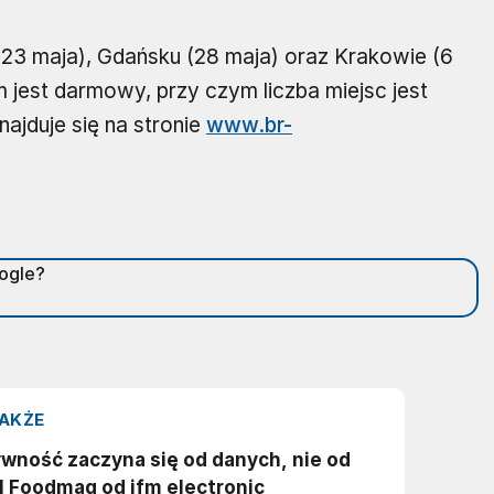
23 maja), Gdańsku (28 maja) oraz Krakowie (6
rm jest darmowy, przy czym liczba miejsc jest
ajduje się na stronie
www.br-
oogle?