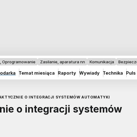
I, Oprogramowanie
Zasilanie, aparatura nn
Komunikacja
Bezpiec
odarka
Temat miesiąca
Raporty
Wywiady
Technika
Puls
PRAKTYCZNIE O INTEGRACJI SYSTEMÓW AUTOMATYKI
znie o integracji systemów