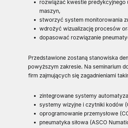
rozwiązać kwestie predykcyjnego 
maszyn,
stworzyć system monitorowania zuż
wdrożyć wizualizację procesów or
dopasować rozwiązanie pneumaty
Przedstawione zostaną stanowiska demo
powyższym zakresie. Na seminarium do
firm zajmujących się zagadnieniami takim
zintegrowane systemy automatyzac
systemy wizyjne i czytniki kodów 
oprogramowanie przemysłowe (C
pneumatyka siłowa (ASCO Numatic