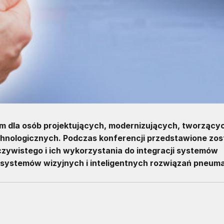
um dla osób projektujących, modernizujących, tworzącyc
echnologicznych. Podczas konferencji przedstawione zo
zywistego i ich wykorzystania do integracji systemów
 systemów wizyjnych i inteligentnych rozwiązań pneuma