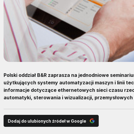
Polski oddział B&R zaprasza na jednodniowe seminari
użytkujących systemy automatyzacji maszyn i linii t
informacje dotyczące ethernetowych sieci czasu rzec
automatyki, sterowania i wizualizacji, przemysłowych
Dodaj do ulubionych źródeł w Google