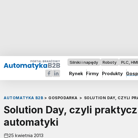
Silniki i napędy
Roboty
PLC, HM
Rynek
Firmy
Produkty
Gosp
AUTOMATYKA B2B
>
GOSPODARKA
>
SOLUTION DAY, CZYLI 
Solution Day, czyli praktyc
automatyki
25 kwietnia 2013