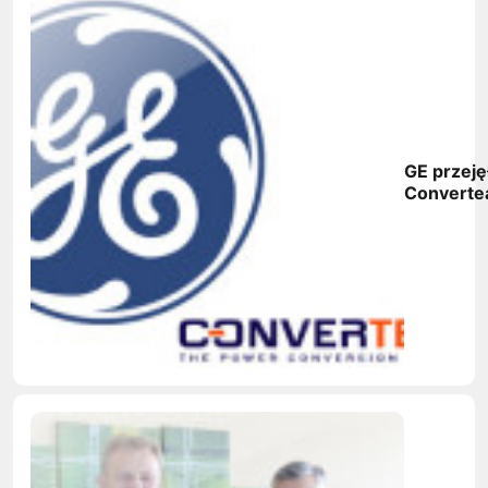
GE przeję
Convert