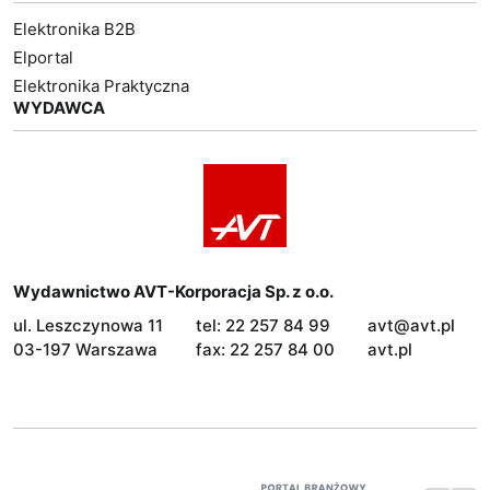
Elektronika B2B
Elportal
Elektronika Praktyczna
WYDAWCA
Wydawnictwo AVT-Korporacja Sp. z o.o.
ul. Leszczynowa 11
tel: 22 257 84 99
avt@avt.pl
03-197 Warszawa
fax: 22 257 84 00
avt.pl