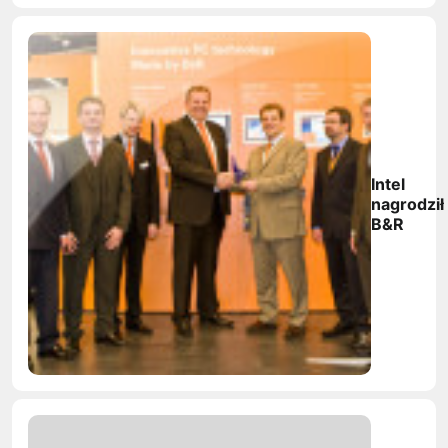
Intel
nagrodził
B&R