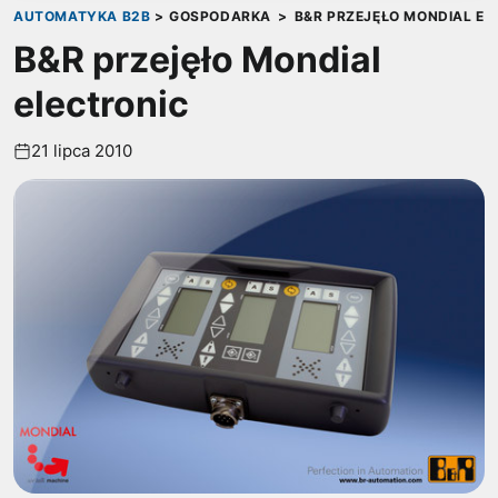
AUTOMATYKA B2B
>
GOSPODARKA
>
B&R PRZEJĘŁO MONDIAL EL
B&R przejęło Mondial
electronic
21 lipca 2010