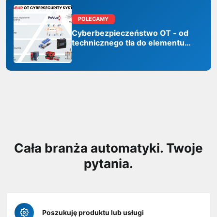
POLECAMY
Cyberbezpieczeństwo OT - od
technicznego tła do elementu
odporności organizacji
Cała branża automatyki. Twoje
pytania.
Poszukuję produktu lub usługi