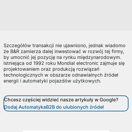
Szczegółów transakcji nie ujawniono, jednak wiadomo
że B&R zamierza dalej inwestować w rozwój tej firmy,
by umocnić jej pozycję na rynku międzynarodowym.
Istniejąca od 1992 roku Mondial electronic zajmuje się
projektowaniem oraz produkcją rozwiązań
technologicznych w obszarze odnawialnych źródeł
energii i automatyki pojazdów użytkowych.
Chcesz częściej widzieć nasze artykuły w Google?
Dodaj AutomatykaB2B do ulubionych źródeł